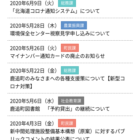
2020年6月9日（火）
総務課
「北海道コロナ通知システム」について
2020年5月28日（木）
農業振興課
環境保全センター視察見学申し込みについて
2020年5月26日（火）
町民課
マイナンバー通知カードの廃止のお知らせ
2020年5月22日（金）
総務課
鹿追町のみなさまへの各種支援策について【新型コ
ロナ対策】
2020年5月6日（水）
社会教育課
鹿追町図書館 「予約貸出」の継続について
2020年4月3日（金）
町民課
新中間処理施設整備基本構想（原案）に対するパブ
リックコメントの結果公表について