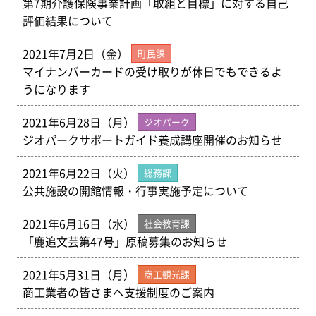
第7期介護保険事業計画「取組と目標」に対する自己
評価結果について
2021年7月2日（金）
町民課
マイナンバーカードの受け取りが休日でもできるよ
うになります
2021年6月28日（月）
ジオパーク
ジオパークサポートガイド養成講座開催のお知らせ
2021年6月22日（火）
総務課
公共施設の開館情報・行事実施予定について
2021年6月16日（水）
社会教育課
「鹿追文芸第47号」原稿募集のお知らせ
2021年5月31日（月）
商工観光課
商工業者の皆さまへ支援制度のご案内