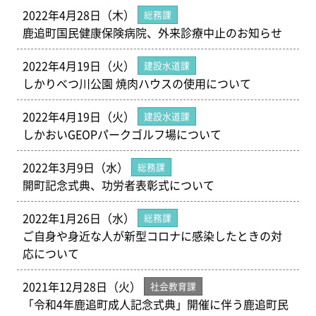
2022年4月28日（木）
総務課
鹿追町国民健康保険病院、外来診療中止のお知らせ
2022年4月19日（火）
建設水道課
しかりべつ川公園 焼肉ハウスの使用について
2022年4月19日（火）
建設水道課
しかおいGEOPパークゴルフ場について
2022年3月9日（水）
総務課
開町記念式典、功労者表彰式について
2022年1月26日（水）
総務課
ご自身や身近な人が新型コロナに感染したときの対
応について
2021年12月28日（火）
社会教育課
「令和4年鹿追町成人記念式典」開催に伴う鹿追町民