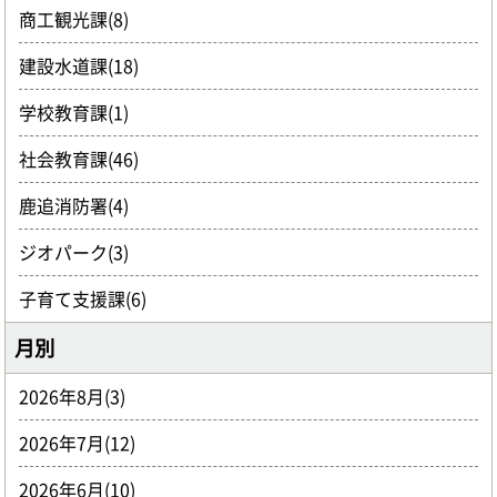
商工観光課(8)
建設水道課(18)
学校教育課(1)
社会教育課(46)
鹿追消防署(4)
ジオパーク(3)
子育て支援課(6)
月別
2026年8月(3)
2026年7月(12)
2026年6月(10)