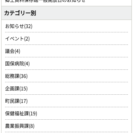
カテゴリー別
お知らせ(32)
イベント(2)
議会(4)
国保病院(4)
総務課(36)
企画課(15)
町民課(17)
保健福祉課(19)
農業振興課(8)