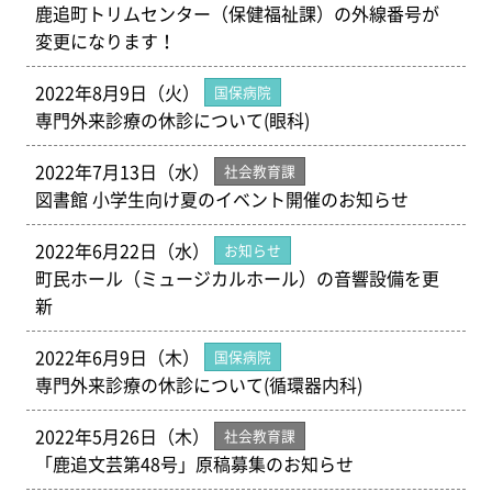
鹿追町トリムセンター（保健福祉課）の外線番号が
変更になります！
2022年8月9日（火）
国保病院
専門外来診療の休診について(眼科)
2022年7月13日（水）
社会教育課
図書館 小学生向け夏のイベント開催のお知らせ
2022年6月22日（水）
お知らせ
町民ホール（ミュージカルホール）の音響設備を更
新
2022年6月9日（木）
国保病院
専門外来診療の休診について(循環器内科)
2022年5月26日（木）
社会教育課
「鹿追文芸第48号」原稿募集のお知らせ