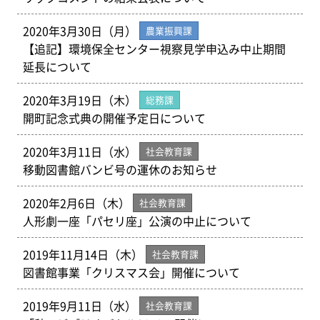
2020年3月30日（月）
農業振興課
【追記】環境保全センター視察見学申込み中止期間
延長について
2020年3月19日（木）
総務課
開町記念式典の開催予定日について
2020年3月11日（水）
社会教育課
移動図書館バンビ号の運休のお知らせ
2020年2月6日（木）
社会教育課
人形劇一座「パセリ座」公演の中止について
2019年11月14日（木）
社会教育課
図書館事業「クリスマス会」開催について
2019年9月11日（水）
社会教育課