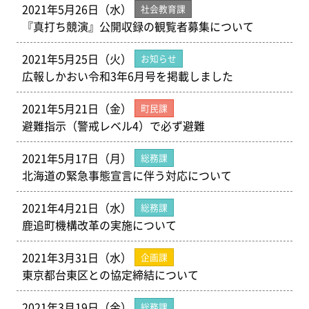
2021年5月26日（水）
社会教育課
『真打ち競演』公開収録の観覧者募集について
2021年5月25日（火）
お知らせ
広報しかおい令和3年6月号を掲載しました
2021年5月21日（金）
町民課
避難指示（警戒レベル4）で必ず避難
2021年5月17日（月）
総務課
北海道の緊急事態宣言に伴う対応について
2021年4月21日（水）
総務課
鹿追町機構改革の実施について
2021年3月31日（水）
企画課
東京都台東区との協定締結について
2021年3月19日（金）
総務課