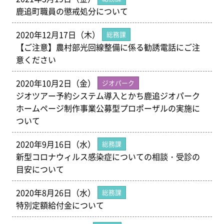
鹿追町職員の懲戒処分について
2020年12月17日（木）
総務課
【ご注意】農村部光回線整備に係る勧誘電話にご注
意ください
2020年10月2日（金）
ジオパーク
ジオツアー予約システム導入とかち鹿追ジオパーク
ホームページ制作事業公募型プロポーザルの実施に
ついて
2020年9月16日（水）
総務課
新型コロナウィルス感染症についての相談・受診の
目安について
2020年8月26日（水）
総務課
特別定額給付金について