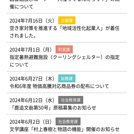
催について
2024年7月16日（火）
企画課
空き家対策を推進する「地域活性化起業人」が着任
されました。
2024年7月1日（月）
町民課
指定暑熱避難施設（クーリングシェルター）の指定
について
2024年6月27日（木）
総務課
令和6年度 物価高騰対応商品券の配布について
2024年6月12日（水）
社会教育課
「鹿追文藝第50号」原稿募集のお知らせ
2024年6月2日（日）
社会教育課
文学講座「村上春樹と物語の機能」開催のお知らせ