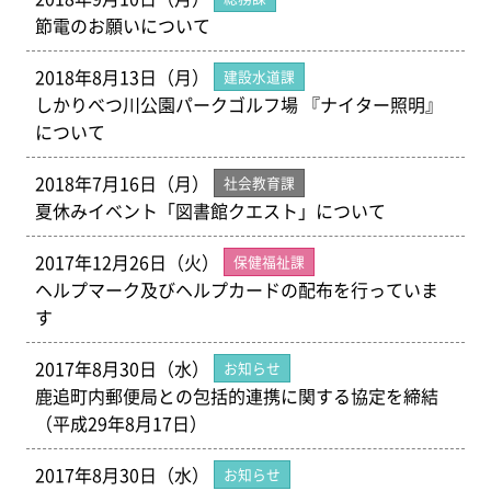
節電のお願いについて
2018年8月13日（月）
建設水道課
しかりべつ川公園パークゴルフ場 『ナイター照明』
について
2018年7月16日（月）
社会教育課
夏休みイベント「図書館クエスト」について
2017年12月26日（火）
保健福祉課
ヘルプマーク及びヘルプカードの配布を行っていま
す
2017年8月30日（水）
お知らせ
鹿追町内郵便局との包括的連携に関する協定を締結
（平成29年8月17日）
2017年8月30日（水）
お知らせ