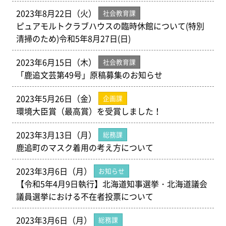
2023年8月22日（火）
社会教育課
ピュアモルトクラブハウスの臨時休館について(特別
清掃のため)令和5年8月27日(日)
2023年6月15日（木）
社会教育課
「鹿追文芸第49号」原稿募集のお知らせ
2023年5月26日（金）
企画課
環境大臣賞（最高賞）を受賞しました！
2023年3月13日（月）
総務課
鹿追町のマスク着用の考え方について
2023年3月6日（月）
お知らせ
【令和5年4月9日執行】北海道知事選挙・北海道議会
議員選挙における不在者投票について
2023年3月6日（月）
総務課