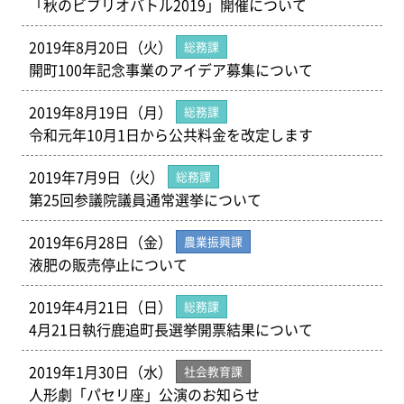
「秋のビブリオバトル2019」開催について
2019年8月20日（火）
総務課
開町100年記念事業のアイデア募集について
2019年8月19日（月）
総務課
令和元年10月1日から公共料金を改定します
2019年7月9日（火）
総務課
第25回参議院議員通常選挙について
2019年6月28日（金）
農業振興課
液肥の販売停止について
2019年4月21日（日）
総務課
4月21日執行鹿追町長選挙開票結果について
2019年1月30日（水）
社会教育課
人形劇「パセリ座」公演のお知らせ