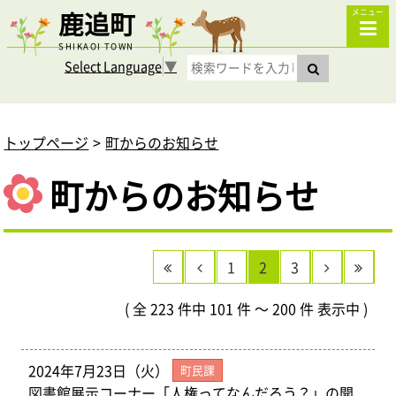
鹿追町
メニュー
SHIKAOI TOWN
Select Language
▼
トップページ
町からのお知らせ
町からのお知らせ
1
2
3
( 全 223 件中 101 件 ～ 200 件 表示中 )
2024年7月23日（火）
町民課
図書館展示コーナー「人権ってなんだろう？」の開