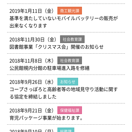
2019年1月11日（金）
商工観光課
基準を満たしていないモバイルバッテリーの販売が
出来なくなります
2018年11月30日（金）
社会教育課
図書館事業「クリスマス会」開催のお知らせ
2018年11月8日（木）
社会教育課
公民館幌内分館の駐車場進入路を修繕
2018年9月26日（水）
お知らせ
コープさっぽろと高齢者等の地域見守り活動に関す
る協定を締結しました
2018年9月21日（金）
保健福祉課
育児パッケージ事業が始まります。
2018年9月10日（月）
総務課