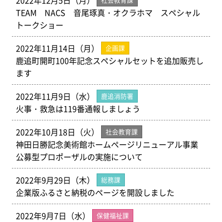
2022年12月5日（月）
TEAM NACS 音尾琢真・オクラホマ スペシャル
トークショー
2022年11月14日（月）
企画課
鹿追町開町100年記念スペシャルセットを追加販売し
ます
2022年11月9日（水）
鹿追消防署
火事・救急は119番通報しましょう
2022年10月18日（火）
社会教育課
神田日勝記念美術館ホームページリニューアル事業
公募型プロポーザルの実施について
2022年9月29日（木）
総務課
企業版ふるさと納税のページを開設しました
2022年9月7日（水）
保健福祉課