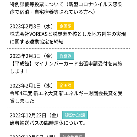
特例郵便等投票について（新型コロナウイルス感染
症で宿泊・自宅療養等されている方へ）
2023年2月8日（水）
企画課
株式会社VOREASと脱炭素を核とした地方創生の実現
に関する連携協定を締結
2023年2月3日（金）
総務課
【平成館】マイナンバーカード出張申請受付を実施
します！
2023年2月1日（水）
企画課
令和4年度 新エネ大賞 新エネルギー財団会長賞を受
賞しました
2022年12月23日（金）
建設水道課
患者輸送バスの臨時運休について。
社会教育課