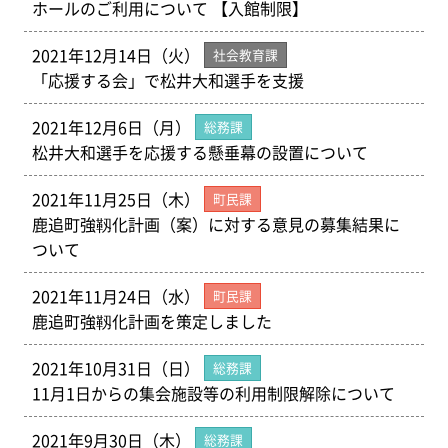
ホールのご利用について 【入館制限】
2021年12月14日（火）
社会教育課
「応援する会」で松井大和選手を支援
2021年12月6日（月）
総務課
松井大和選手を応援する懸垂幕の設置について
2021年11月25日（木）
町民課
鹿追町強靱化計画（案）に対する意見の募集結果に
ついて
2021年11月24日（水）
町民課
鹿追町強靱化計画を策定しました
2021年10月31日（日）
総務課
11月1日からの集会施設等の利用制限解除について
2021年9月30日（木）
総務課