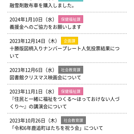
融雪剤散布車を購入しました。
2024年1月10日（水）
保健福祉課
義援金へのご協力をお願いします
2023年12月14日（木）
企画課
十勝版図柄入りナンバープレート人気投票結果につ
いて
2023年12月6日（水）
社会教育課
図書館クリスマス映画会について
2023年11月1日（水）
保健福祉課
『住民と一緒に福祉をつくる～ほっておけない人づ
くり～』の講演会について
2023年10月26日（木）
社会教育課
「令和6年鹿追町はたちを祝う会」について