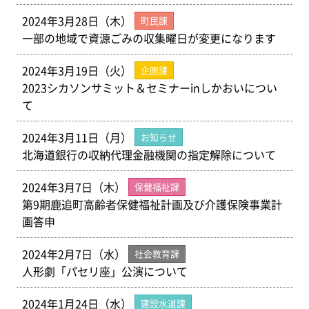
2024年3月28日（木）
町民課
一部の地域で資源ごみの収集曜日が変更になります
2024年3月19日（火）
企画課
2023シカソンサミット＆セミナーinしかおいについ
て
2024年3月11日（月）
お知らせ
北海道銀行の収納代理金融機関の指定解除について
2024年3月7日（木）
保健福祉課
第9期鹿追町高齢者保健福祉計画及び介護保険事業計
画答申
2024年2月7日（水）
社会教育課
人形劇「パセリ座」公演について
2024年1月24日（水）
建設水道課