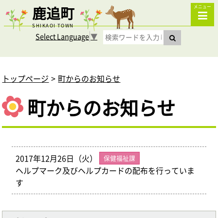
鹿追町
メニュー
SHIKAOI TOWN
Select Language
▼
トップページ
町からのお知らせ
町からのお知らせ
2017年12月26日（火）
保健福祉課
ヘルプマーク及びヘルプカードの配布を行っていま
す