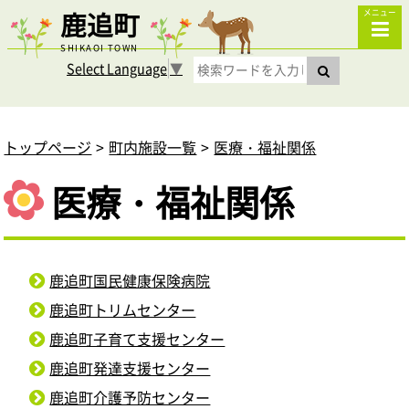
鹿追町
メニュー
SHIKAOI TOWN
Select Language
▼
トップページ
町内施設一覧
医療・福祉関係
医療・福祉関係
鹿追町国民健康保険病院
鹿追町トリムセンター
鹿追町子育て支援センター
鹿追町発達支援センター
鹿追町介護予防センター