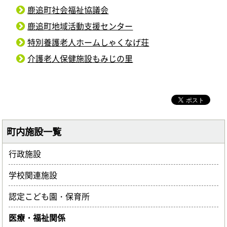
鹿追町社会福祉協議会
鹿追町地域活動支援センター
特別養護老人ホームしゃくなげ荘
介護老人保健施設もみじの里
町内施設一覧
行政施設
学校関連施設
認定こども園・保育所
医療・福祉関係