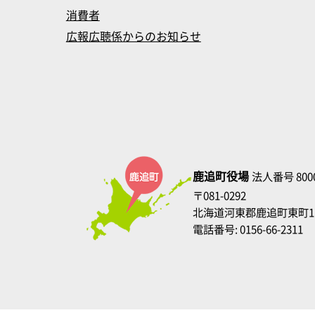
消費者
広報広聴係からのお知らせ
鹿追町役場
法人番号 8000
〒081-0292
北海道河東郡鹿追町東町1
電話番号: 0156-66-2311