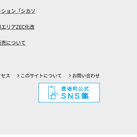
ーション「シカソ
エリアZEC化改
販売について
クセス
このサイトについて
お問い合わせ