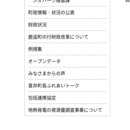
ジオパーク推進課
町政情報・状況の公表
財政状況
鹿追町の行財政改革について
例規集
オープンデータ
みなさまからの声
喜井町長ふれあいトーク
包括連携協定
地熱発電の資源量調査事業について