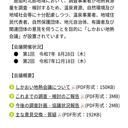
鹿追町北部地域において、調査事業者が地熱資源
量を調査・検討するため、温泉資源、自然環境及び
地域社会等に十分配慮しつつ、温泉事業者、地域住
民代表者、自然保護団体、地元自治体、有識者及び
関連団体の意見を伺うことを目的に「しかおい地熱
会議」が設置されています。
【会議開催状況】
● 第1回 令和7年 8月28日（木）
● 第2回 令和7年12月18日（木）
【会議概要】
しかおい地熱会議について
(PDF形式：150KB)
これまでの調査・検討のご報告
(PDF形式：3MB)
今後の調査計画・協議状況報告
(PDF形式：2MB)
主な意見交換・質疑
(PDF形式：192KB)