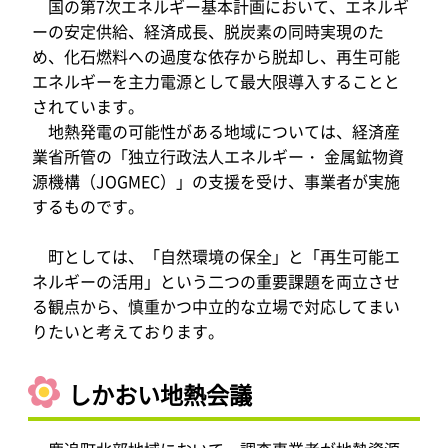
国の第7次エネルギー基本計画において、エネルギ
ーの安定供給、経済成長、脱炭素の同時実現のた
め、化石燃料への過度な依存から脱却し、再生可能
エネルギーを主力電源として最大限導入することと
されています。
地熱発電の可能性がある地域については、経済産
業省所管の「独立行政法人エネルギー・ 金属鉱物資
源機構（JOGMEC）」の支援を受け、事業者が実施
するものです。
町としては、「自然環境の保全」と「再生可能エ
ネルギーの活用」という二つの重要課題を両立させ
る観点から、慎重かつ中立的な立場で対応してまい
りたいと考えております。
しかおい地熱会議