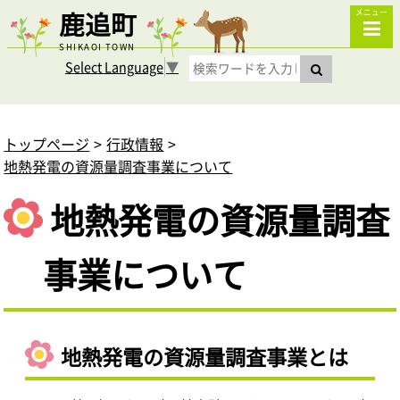
鹿追町
メニュー
SHIKAOI TOWN
Select Language
▼
トップページ
行政情報
地熱発電の資源量調査事業について
地熱発電の資源量調査
事業について
地熱発電の資源量調査事業とは