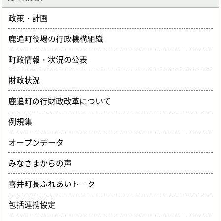
政策・計画
鹿追町役場の行政機構組織
町政情報・状況の公表
財政状況
鹿追町の行財政改革について
例規集
オープンデータ
みなさまからの声
喜井町長ふれあいトーク
包括連携協定