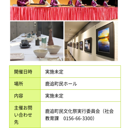
開催日時
実施未定
場所
鹿追町民ホール
内容
実施未定
主催お問
鹿追町民文化祭実行委員会（社会
い合わせ
教育課 0156-66-3300）
先