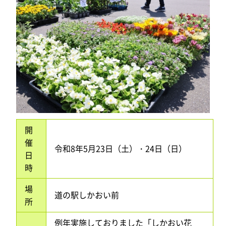
開
催
令和8年5月23日（土）・24日（日）
日
時
場
道の駅しかおい前
所
例年実施しておりました「しかおい花