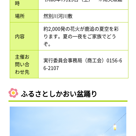
時
場所
然別川河川敷
約2,000発の花火が鹿追の夏空を彩
内容
ります。夏の一夜をご家族でどう
ぞ。
主催お
実行委員会事務局（商工会）0156-6
問い合
6-2107
わせ先
ふるさとしかおい盆踊り