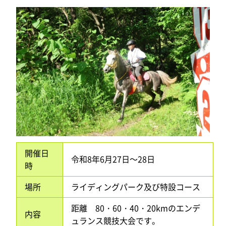
開催日
令和8年6月27日～28日
時
場所
ライディングパーク及び特設コース
距離 80・60・40・20kmのエンデ
内容
ュランス競技大会です。