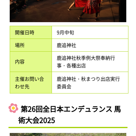
開催日時
9月中旬
場所
鹿追神社
鹿追神社秋季例大祭奉納行
内容
事・各種出店
主催お問い合
鹿追神社・秋まつり出店実行
わせ先
委員会
第26回全日本エンデュランス 馬
術大会2025