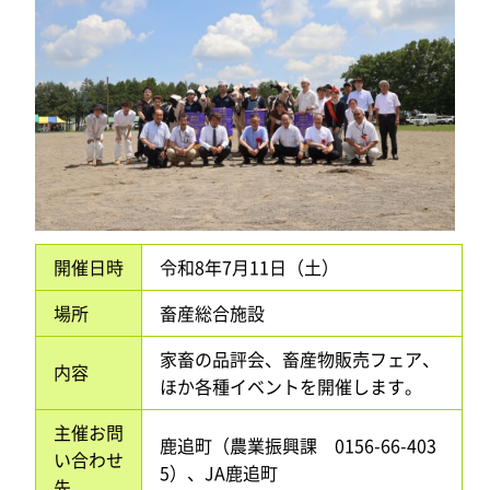
開催日時
令和8年7月11日（土）
場所
畜産総合施設
家畜の品評会、畜産物販売フェア、
内容
ほか各種イベントを開催します。
主催お問
鹿追町（農業振興課 0156-66-403
い合わせ
5）、JA鹿追町
先