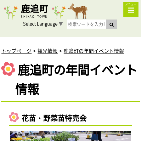
鹿追町
メニュー
SHIKAOI TOWN
Select Language
▼
トップページ
観光情報
鹿追町の年間イベント情報
鹿追町の年間イベント
情報
花苗・野菜苗特売会