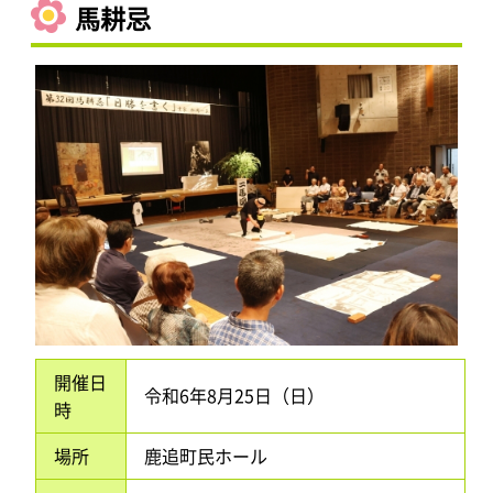
馬耕忌
開催日
令和6年8月25日（日）
時
場所
鹿追町民ホール