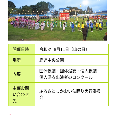
開催日時
令和8年8月11日（山の日）
場所
鹿追中央公園
団体仮装・団体浴衣・個人仮装・
内容
個人浴衣出演者のコンクール
主催お問
ふるさとしかおい盆踊り実行委員
い合わせ
会
先