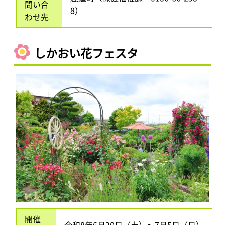
問い合
8）
わせ先
しかおい花フェスタ
開催
令和8年6月20日（土）～7月5日（日）