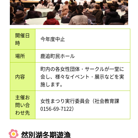
開催日
今年度中止
時
場所
鹿追町民ホール
町内の各女性団体・サークルが一堂に
内容
会し、様々なイベント・展示などを実
施します。
主催お
女性まつり実行委員会（社会教育課
問い合
0156-69-7122）
わせ先
然別湖冬期遊漁