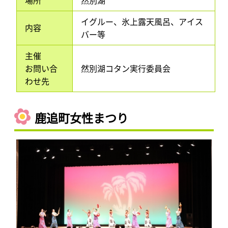
場所
然別湖
イグルー、氷上露天風呂、アイス
内容
バー等
主催
お問い合
然別湖コタン実行委員会
わせ先
鹿追町女性まつり