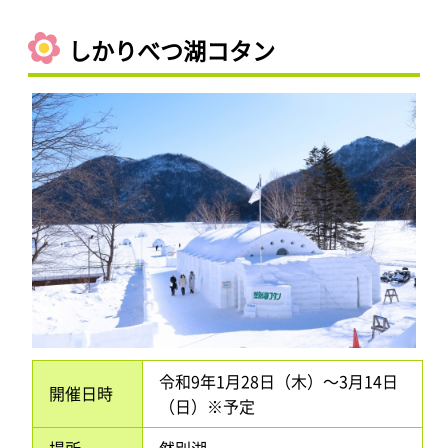
しかりべつ湖コタン
令和9年1月28日（木）～3月14日
開催日時
（日）※予定