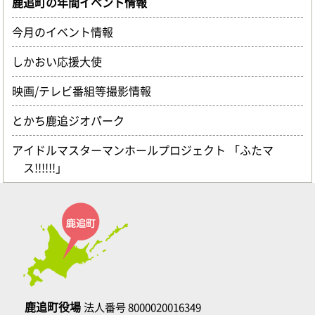
鹿追町の年間イベント情報
今月のイベント情報
しかおい応援大使
映画/テレビ番組等撮影情報
とかち鹿追ジオパーク
アイドルマスターマンホールプロジェクト 「ふたマ
ス!!!!!!」
鹿追町役場
法人番号 8000020016349