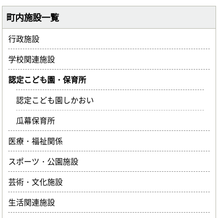
町内施設一覧
行政施設
学校関連施設
認定こども園・保育所
認定こども園しかおい
瓜幕保育所
医療・福祉関係
スポーツ・公園施設
芸術・文化施設
生活関連施設