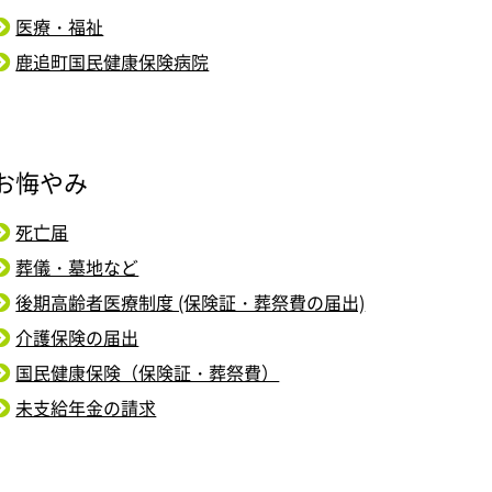
医療・福祉
鹿追町国民健康保険病院
お悔やみ
死亡届
葬儀・墓地など
後期高齢者医療制度 (保険証・葬祭費の届出)
介護保険の届出
国民健康保険（保険証・葬祭費）
未支給年金の請求