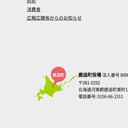
防犯
消費者
広報広聴係からのお知らせ
鹿追町役場
法人番号 8000
〒081-0292
北海道河東郡鹿追町東町1
電話番号: 0156-66-2311