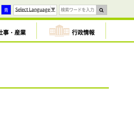
Select Language
▼
青
仕事・産業
行政情報