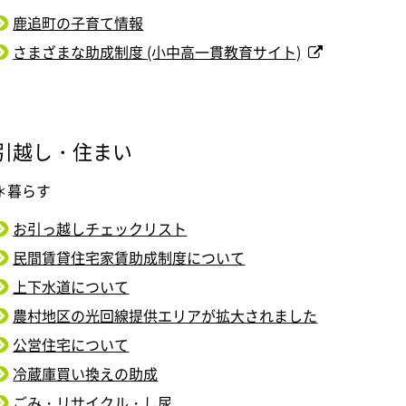
鹿追町の子育て情報
さまざまな助成制度 (小中高一貫教育サイト)
引越し・住まい
＊暮らす
お引っ越しチェックリスト
民間賃貸住宅家賃助成制度について
上下水道について
農村地区の光回線提供エリアが拡大されました
公営住宅について
冷蔵庫買い換えの助成
ごみ・リサイクル・し尿