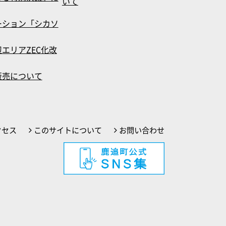
いて
ーション「シカソ
エリアZEC化改
販売について
クセス
このサイトについて
お問い合わせ