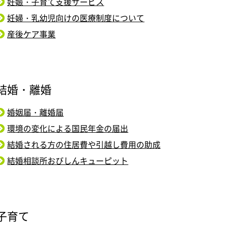
妊娠・子育て支援サービス
妊婦・乳幼児向けの医療制度について
産後ケア事業
結婚・離婚
婚姻届・離婚届
環境の変化による国民年金の届出
結婚される方の住居費や引越し費用の助成
結婚相談所おびしんキューピット
子育て