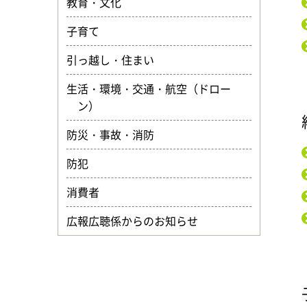
教育・文化
子育て
引っ越し・住まい
生活・環境・交通・航空（ドロー
ン）
防災・事故・消防
防犯
消費者
広報広聴係からのお知らせ