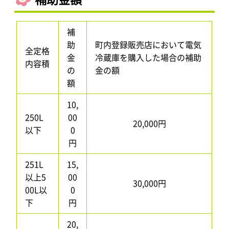
補
助
町内登録販売店において電気
全定格
金
冷蔵庫を購入した場合の補助
内容積
の
金の額
額
10,
250L
00
20,000円
以下
0
円
251L
15,
以上5
00
30,000円
00L以
0
下
円
20,