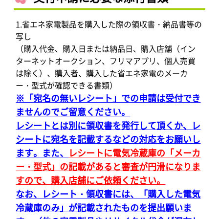
1.省エネ家電製品を購入した際の領収書・納品書等の
写し
（購入代金、購入日または納品日、購入店舗（イン
ターネットオークション、フリマアプリ、個人売買
は除く）、購入者、購入した省エネ家電のメーカ
ー・型式が確認できる書類）
※「宛名の無いレシート」での申請は受付でき
ませんのでご留意ください。
レシートとは別に領収書を発行して頂くか、レ
シートに宛名を記載するなどの対応をお願いし
ます。また、
レシートに電気冷蔵庫の「メーカ
ー・型式」の記載があると審査が円滑になりま
すので、購入店舗にご依頼ください。
なお、レシート・領収書には、「購入した電気
冷蔵庫のみ」が記載されたものを提出願いま