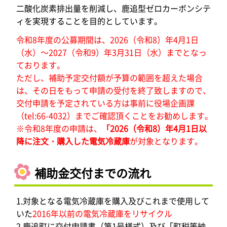
二酸化炭素排出量を削減し、鹿追型ゼロカーボンシテ
ィを実現することを目的としています。
令和8年度の公募期間は、2026（令和8）年4月1日
（水）～2027（令和9）年3月31日（水）までとなっ
ております。
ただし、補助予定交付額が予算の範囲を超えた場合
は、その日をもって申請の受付を終了致しますので、
交付申請を予定されている方は事前に役場企画課
（tel:66-4032）までご確認頂くことをお勧めします。
※令和8年度の申請は、
「2026（令和8）年4月1日以
降に注文・購入した電気冷蔵庫
が対象となります。
補助金交付までの流れ
1.対象となる電気冷蔵庫を購入及びこれまで使用して
いた
2016年以前の電気冷蔵庫をリサイクル
2.鹿追町に交付申請書（第1号様式）及び「町税等納