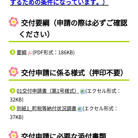
するための条件になっています。）
交付要綱（申請の際は必ずご確認
ください）
要綱
(PDF形式：186KB)
交付申請に係る様式（押印不要）
01交付申請書（第1号様式）
(エクセル形式：
32KB)
別紙1_町税等納付状況調書
(エクセル形式：
37KB)
交付申請に必要な添付書類