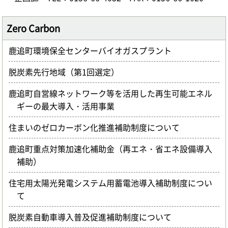
Zero Carbon
鹿追町環境保全センターバイオガスプラント
脱炭素先行地域（第1回選定）
鹿追町自営線ネットワーク等を活用した再生可能エネル
ギーの最大導入・活用事業
住まいのゼロカーボン化推進補助制度について
鹿追町重点対策加速化補助金（再エネ・省エネ設備導入
補助）
住宅用太陽光発電システム用蓄電池導入補助制度につい
て
脱炭素自動車導入普及促進補助制度について