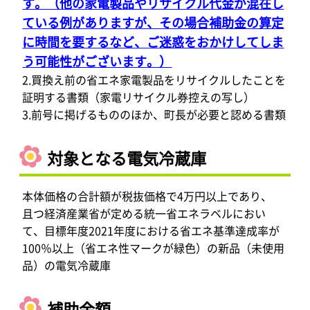
す。（他の家電製品やリサイクル代金が混在し
ている例がありますが、その場合補助金の算定
に時間を要するなど、ご迷惑をおかけしてしま
う可能性がございます。）
2.買換え前の省エネ家電製品をリサイクルしたことを
証明する書類（家電リサイクル券控えの写し）
3.前号に掲げるもののほか、町長が必要と認める書類
対象となる電気冷蔵庫
本体価格の合計額が税抜価格で4万円以上であり、
且つ経済産業省が定める統一省エネラベルにおい
て、目標年度2021年度における省エネ基準達成率が
100％以上（省エネ性マークが緑色）の新品（未使用
品）の電気冷蔵庫
補助金額