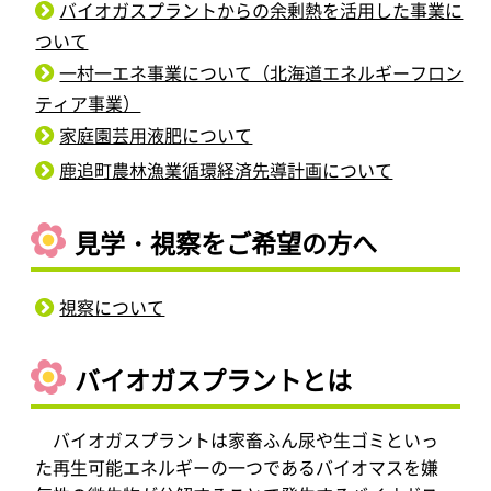
バイオガスプラントからの余剰熱を活用した事業に
ついて
一村一エネ事業について（北海道エネルギーフロン
ティア事業）
家庭園芸用液肥について
鹿追町農林漁業循環経済先導計画について
見学・視察をご希望の方へ
視察について
バイオガスプラントとは
バイオガスプラントは家畜ふん尿や生ゴミといっ
た再生可能エネルギーの一つであるバイオマスを嫌