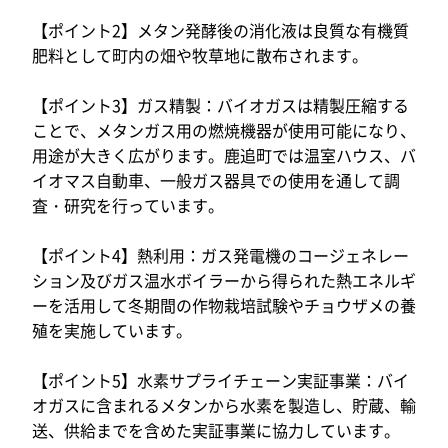
【ポイント2】メタン発酵後の消化液は良質な有機質
肥料として町内の畑や牧草地に散布されます。
【ポイント3】ガス精製：バイオガスは精製圧縮する
ことで、メタンガス用の燃焼機器が使用可能になり、
用途が大きく広がります。鹿追町では温室ハウス、バ
イオマス自動車、一般ガス器具での使用を通して調
査・研究を行っています。
【ポイント4】熱利用：ガス発電機のコージェネレー
ション及びガス温水ボイラーから得られた熱エネルギ
ーを活用して冬期間の作物栽培試験やチョウザメの養
殖を実施しています。
【ポイント5】水素サプライチェーン実証事業：バイ
オガスに含まれるメタンから水素を製造し、貯蔵、輸
送、供給までを含めた実証事業に協力しています。