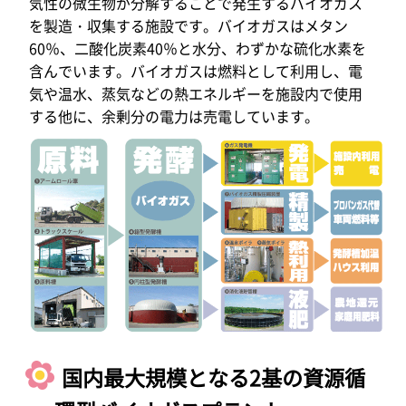
気性の微生物が分解することで発生するバイオガス
を製造・収集する施設です。バイオガスはメタン
60％、二酸化炭素40％と水分、わずかな硫化水素を
含んでいます。バイオガスは燃料として利用し、電
気や温水、蒸気などの熱エネルギーを施設内で使用
する他に、余剰分の電力は売電しています。
国内最大規模となる2基の資源循