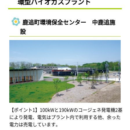
環型バイオガスプラント
鹿追町環境保全センター 中鹿追施
設
【ポイント1】100kWと190kWのコージェネ発電機2基
により発電、電気はプラント内で利用する他、余った
電力は売電しています。