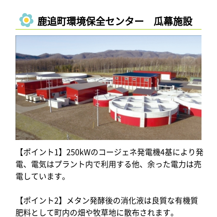
鹿追町環境保全センター 瓜幕施設
【ポイント1】250kWのコージェネ発電機4基により発
電、電気はプラント内で利用する他、余った電力は売
電しています。
【ポイント2】メタン発酵後の消化液は良質な有機質
肥料として町内の畑や牧草地に散布されます。