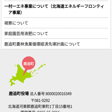
一村一エネ事業について（北海道エネルギーフロンティ
ア事業）
視察について
家庭園芸用液肥について
鹿追町農林漁業循環経済先導計画について
鹿追町役場
法人番号 8000020016349
〒081-0292
北海道河東郡鹿追町東町1丁目15番地1