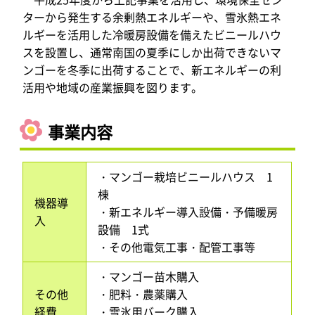
ターから発生する余剰熱エネルギーや、雪氷熱エネ
ルギーを活用した冷暖房設備を備えたビニールハウ
スを設置し、通常南国の夏季にしか出荷できないマ
ンゴーを冬季に出荷することで、新エネルギーの利
活用や地域の産業振興を図ります。
事業内容
・マンゴー栽培ビニールハウス 1
棟
機器導
・新エネルギー導入設備・予備暖房
入
設備 1式
・その他電気工事・配管工事等
・マンゴー苗木購入
その他
・肥料・農薬購入
経費
・雪氷用バーク購入