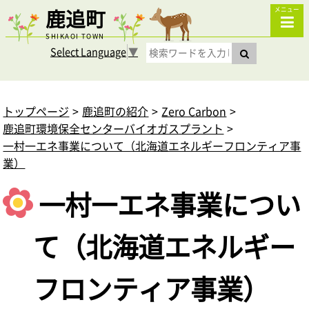
鹿追町
メニュー
SHIKAOI TOWN
Select Language
▼
トップページ
鹿追町の紹介
Zero Carbon
鹿追町環境保全センターバイオガスプラント
一村一エネ事業について（北海道エネルギーフロンティア事
業）
一村一エネ事業につい
て（北海道エネルギー
フロンティア事業）