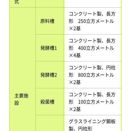
式
コンクリート製、長方
原料槽
形 250立方メートル
×2基
コンクリート製、長方
発酵槽1
形 400立方メートル
×4基
コンクリート製、円柱
発酵槽2
形 800立方メートル
×2基
コンクリート製、長方
主要施
殺菌槽
形 100立方メートル
設
×2基
グラスライニング鋼板
製、円柱形