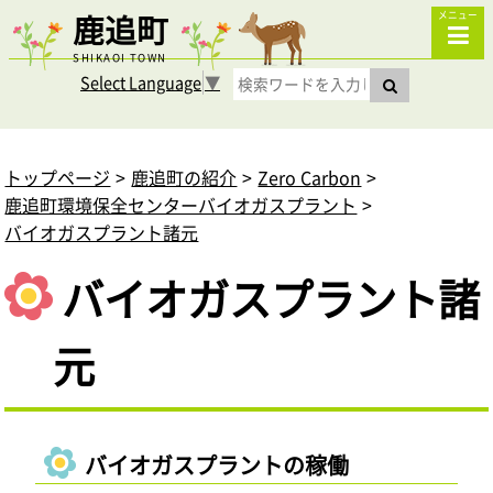
鹿追町
メニュー
SHIKAOI TOWN
Select Language
▼
トップページ
鹿追町の紹介
Zero Carbon
鹿追町環境保全センターバイオガスプラント
バイオガスプラント諸元
バイオガスプラント諸
元
バイオガスプラントの稼働