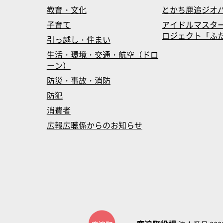
教育・文化
とかち鹿追ジオ
子育て
アイドルマスタ
ロジェクト「ふたマス
引っ越し・住まい
生活・環境・交通・航空（ドロ
ーン）
防災・事故・消防
防犯
消費者
広報広聴係からのお知らせ