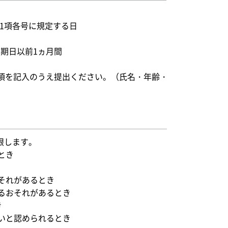
第1項各号に規定する日
挙期日以前1ヵ月間
事項を記入のうえ提出ください。（氏名・年齢・
限します。
とき
それがあるとき
るおそれがあるとき
き
いと認められるとき