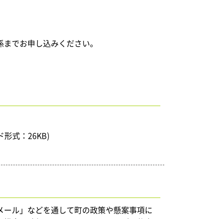
係までお申し込みください。
ド形式：26KB)
メール」などを通して町の政策や懸案事項に