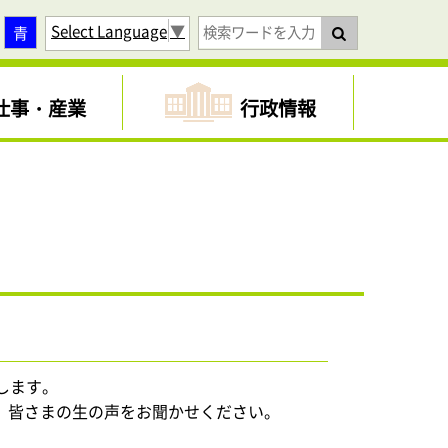
Select Language
▼
青
仕事・産業
行政情報
します。
、皆さまの生の声をお聞かせください。