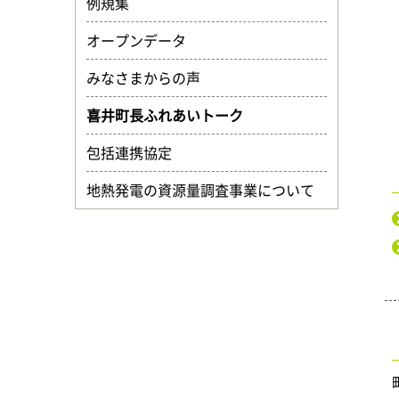
例規集
オープンデータ
みなさまからの声
喜井町長ふれあいトーク
包括連携協定
地熱発電の資源量調査事業について