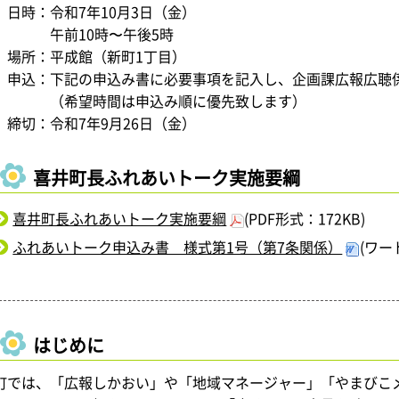
日時：令和7年10月3日（金）
午前10時〜午後5時
場所：平成館（新町1丁目）
申込：下記の申込み書に必要事項を記入し、企画課広報広聴
（希望時間は申込み順に優先致します）
締切：令和7年9月26日（金）
喜井町長ふれあいトーク実施要綱
喜井町長ふれあいトーク実施要綱
(PDF形式：172KB)
ふれあいトーク申込み書 様式第1号（第7条関係）
(ワー
はじめに
町では、「広報しかおい」や「地域マネージャー」「やまびこ