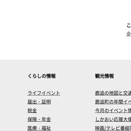
くらしの情報
観光情報
ライフイベント
鹿追の地図と交
届出・証明
鹿追町の年間イ
税金
今月のイベント
保険・年金
しかおい応援大
医療・福祉
映画/テレビ番組