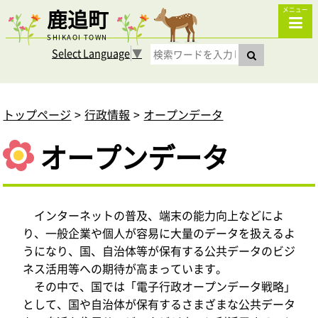
鹿追町
メニュー
SHIKAOI TOWN
Select Language
▼
トップページ
行政情報
オープンデータ
オープンデータ
インターネットの普及、端末の能力
向上などによ
り、一般企業や個人が容易に大量のデータを扱えるよ
うになり、国、自治体等が保有する公共データのビジ
ネス活用等への期待が高まっています。
その中で、国では「電子行政オープンデータ戦略」
として、国や自治体が保有するさまざまな公共データ