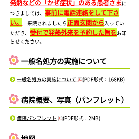
発熱などの「かぜ症状」のある患者さま
に
事前に電話連絡をして下さ
つきましては、
い。
正面玄関から
来院されましたら
入ってい
受付で発熱外来を予約した旨を
ただき、
お知
らせください。
一般名処方の実施について
一般名処方の実施について
(PDF形式：168KB)
病院概要、写真（パンフレット）
病院パンフレット
(PDF形式：2MB)
地図