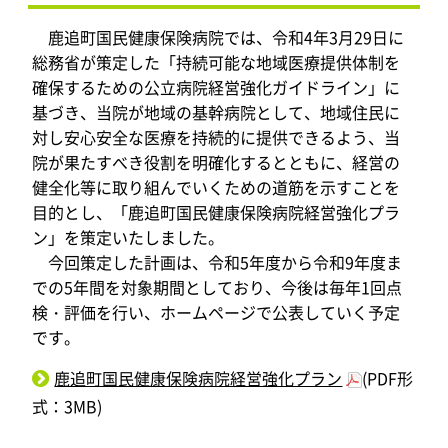
鹿追町国民健康保険病院では、令和4年3月29日に
総務省が策定した「持続可能な地域医療提供体制を
確保するための公立病院経営強化ガイドライン」に
基づき、当院が地域の基幹病院として、地域住民に
対し安心安全な医療を持続的に提供できるよう、当
院が果たすべき役割を明確化するとともに、経営の
健全化等に取り組んでいくための道筋を示すことを
目的とし、「鹿追町国民健康保険病院経営強化プラ
ン」を策定いたしました。
今回策定した計画は、令和5年度から令和9年度ま
での5年間を対象期間としており、今後は毎年1回点
検・評価を行い、ホームページで公表していく予定
です。
鹿追町国民健康保険病院経営強化プラン
(PDF形
式：3MB)