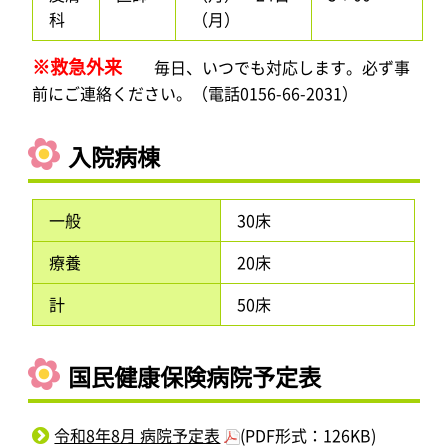
科
（月）
※救急外来
毎日、いつでも対応します。必ず事
前にご連絡ください。（電話0156-66-2031）
入院病棟
一般
30床
療養
20床
計
50床
国民健康保険病院予定表
令和8年8月 病院予定表
(PDF形式：126KB)