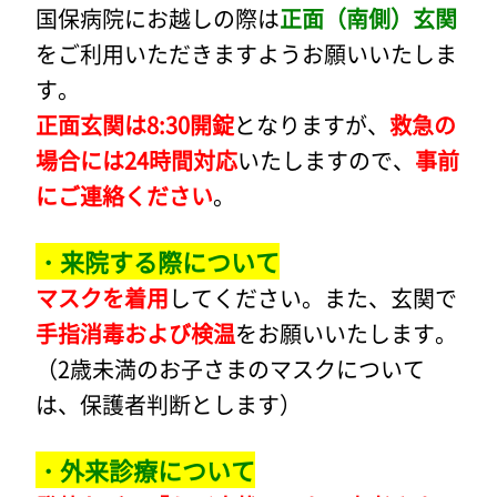
国保病院にお越しの際は
正面（南側）玄関
をご利用いただきますようお願いいたしま
す。
正面玄関は8:30開錠
となりますが、
救急の
場合には24時間対応
いたしますので、
事前
にご連絡ください
。
・来院する際について
マスクを着用
してください。また、玄関で
手指消毒および検温
をお願いいたします。
（2歳未満のお子さまのマスクについて
は、保護者判断とします）
・外来診療について