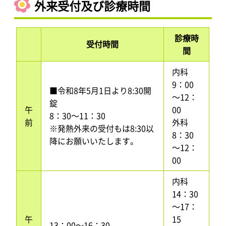
外来受付及び診療時間
診療時
受付時間
間
内科
9：00
■令和8年5月1日より8:30開
～12：
錠
午
00
8：30～11：30
前
外科
※発熱外来の受付もは8:30以
8：30
降にお願いいたします。
～12：
00
内科
14：30
～17：
午
15
13：00～16：30