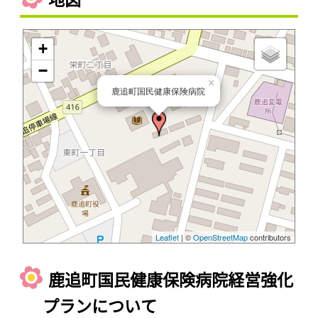
+
−
×
鹿追町国民健康保険病院
Leaflet
| ©
OpenStreetMap
contributors
鹿追町国民健康保険病院経営強化
プランについて