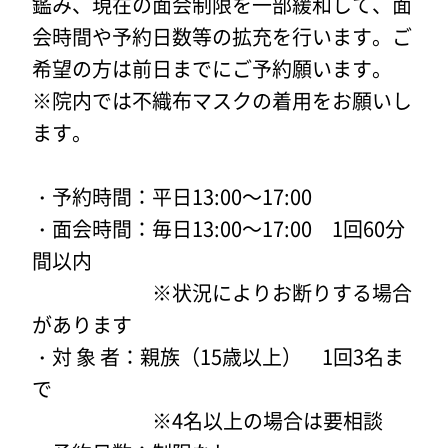
鑑み、現在の面会制限を一部緩和して、面
会時間や予約日数等の拡充を行います。ご
希望の方は前日までにご予約願います。
※院内では不織布マスクの着用をお願いし
ます。
・予約時間：平日13:00～17:00
・面会時間：毎日13:00～17:00 1回60分
間以内
※状況によりお断りする場合
があります
・対 象 者：親族（15歳以上） 1回3名ま
で
※4名以上の場合は要相談