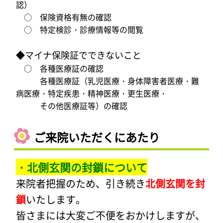
認）
○ 保険資格有無の確認
○ 特定検診・診療情報等の閲覧
◆マイナ保険証でできないこと
○ 各種医療証の確認
各種医療証（乳児医療・身体障害者医療・難
病医療・特定疾患・精神医療・更生医療・
その他医療証等）の確認
ご来院いただくにあたり
・北側玄関の封鎖について
来院者把握のため、引き続き
北側玄関を封
鎖
いたします。
皆さまには大変ご不便をおかけしますが、