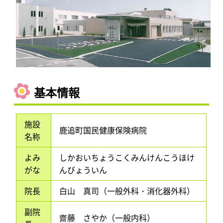
基本情報
施設
鹿追町国民健康保険病院
名称
よみ
しかおいちょうこくみんけんこうほけ
がな
んびょういん
院長
白山 真司（一般外科・消化器外科）
副院
齋藤 さやか（一般内科）