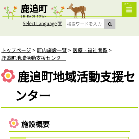
鹿追町
メニュー
SHIKAOI TOWN
Select Language
▼
トップページ
町内施設一覧
医療・福祉関係
鹿追町地域活動支援センター
鹿追町地域活動支援セ
ンター
施設概要