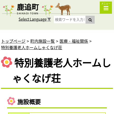
鹿追町
メニュー
SHIKAOI TOWN
Select Language
▼
トップページ
町内施設一覧
医療・福祉関係
特別養護老人ホームしゃくなげ荘
特別養護老人ホームし
ゃくなげ荘
施設概要