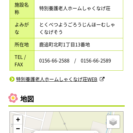
施設名
特別養護老人ホームしゃくなげ荘
称
よみが
とくべつようごろうじんほーむしゃ
な
くなげそう
所在地
鹿追町北町1丁目13番地
TEL /
0156-66-2588 / 0156-66-2589
FAX
特別養護老人ホームしゃくなげ荘WEB
地図
+
−