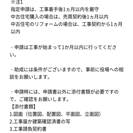
※注1
指定申請は、工事着手後1ヵ月以内を厳守
中古住宅購入の場合は、売買契約後1ヵ月以内
中古住宅のリフォームの場合は、工事契約から1ヵ月
以内
・申請は工事が始まって1か月以内に行ってくださ
い。
・助成には条件がございますので、事前に役場への相
談をお願いします。
・申請時には、申請書以外に添付書類が必要ですの
で、ご確認をお願いします。
【添付書類】
1.図面（位置図、配置図、平面図、立面図）
2.工事届か建築確認済書の写
3.工事請負契約書