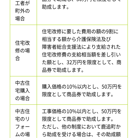
工者が
助成します。
町外の
場合
住宅改修に要した費用の額の9割に
相当する額から介護保険法及び
住宅改
障害者総合支援法により支給された
修の場
住宅改修費の支給相当額を差し引い
合
た額とし、32万円を限度として、商
品券で助成します。
中古住
購入価格の10％以内とし、50万円を
宅購入
限度として商品券で助成します。
の場合
中古住
工事価格の10%以内とし、50万円を
宅のリ
限度として商品券で助成します。
フォー
ただし、他の制度において鹿追町か
ムの場
ら助成を受ける場合は、その助成額