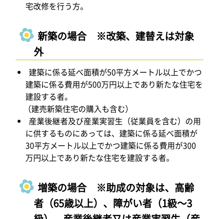
宅改修を行う方。
新築の場合 ※改築、建替えは対象
外
建築に係る延べ面積が50平方メートル以上でかつ
建築に係る費用が500万円以上であり新たな住宅を
建設する者。
（建売新築住宅の購入も含む）
産業後継者及び産業実習生（従業員を含む）の用
に供するものにあっては、建築に係る延べ面積が
30平方メートル以上でかつ建築に係る費用が300
万円以上であり新たな住宅を建設する者。
増築の場合 ※助成の対象は、高齢
者（65歳以上）、障がい者（1級～3
級）、産業後継者又は産業実習生（産