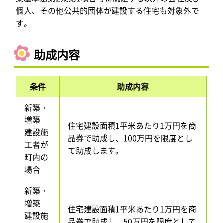
個人、その他公共的団体が建設する住宅も対象外で
す。
助成内容
条件
助成内容
新築・
増築
住宅建設面積1平米あたり1万円を商
建設施
品券で助成し、100万円を限度とし
工者が
て助成します。
町内の
場合
新築・
増築
住宅建設面積1平米あたり1万円を商
建設施
品券で助成し、50万円を限度として