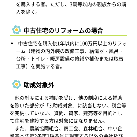
を購入する者。ただし、3親等以内の親族からの購
入を除く。
中古住宅のリフォームの場合
中古住宅を購入後1年以内に100万円以上のリフォ
ーム（建物の内外装の改修工事、給湯器・風呂・
台所・トイレ・暖房設備の修繕や補修または取替
工事）を実施する者。
助成対象外
他の制度による補助を受け、他の制度による補助
を除いた部分が「3.助成対象」に該当しない、税金等
を完納していない、貸間、貸家、建売等を目的とし
て住宅を建設する方は対象にはなりません。
また、農業協同組合、商工会、森林組合、中小企
業基本法第2条第1項各号に規定する以外の会社及び