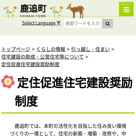
鹿追町
メニュー
SHIKAOI TOWN
Select Language
▼
トップページ
くらしの情報
引っ越し・住まい
住宅建設の助成・公営住宅等について
定住促進住宅建設奨励制度
定住促進住宅建設奨励
制度
鹿追町では、本町の活性化を目指した住み良い環境
づくりの一環として、住宅の新築・増築・改修や、中