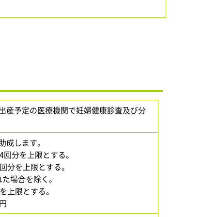
出産予定の医療機関で妊婦健康診査及び分
助成します。
4回分を上限とする。
分を上限とする。
合を除く。
上限とする。
6円