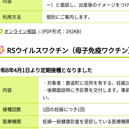
内容
ー）と面談し、出産後のイメージをつ
利用方法
個別にご案内します。
オンライン相談
(PDF形式：292KB)
RSウイルスワクチン（母子免疫ワクチン
令和8年4月1日より定期接種となりました
・対象者：鹿追町に住所を有する、妊娠28
内容
・後期面談時に予診票を交付します。事
い。
接種回数
1回の妊娠につき1回
医療機関
妊婦一般健康診査を受診している医療機