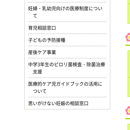
妊婦・乳幼児向けの医療制度につい
て
育児相談窓口
子どもの予防接種
産後ケア事業
中学3年生のピロリ菌検査・除菌治療
支援
医療的ケア児ガイドブックの活用に
ついて
思いがけない妊娠の相談窓口