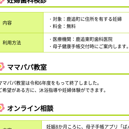
・対象：鹿追町に住所を有する妊婦
内容
・料金：無料
・医療機関：鹿追東町歯科医院
利用方法
・母子健康手帳交付時にご案内します
ママパパ教室
ママパパ教室は令和6年度をもって終了しました。
ご希望がある方に、沐浴指導や妊婦体験ができます。
オンライン相談
妊娠8か月ころに、母子手帳アプリ「ば