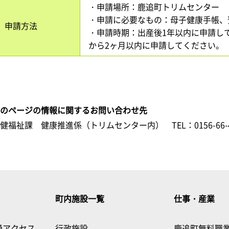
・申請場所：鹿追町トリムセンター
・申請に必要なもの：母子健康手帳、
申請方法
・申請時期：出産後1年以内に申請し
から2ヶ月以内に申請してください。
このページの情報に関するお問い合わせ先
保健福祉課 健康推進係（トリムセンター内）
TEL：0156-66-
町内施設一覧
仕事・産業
通アクセス
行政施設
鹿追町無料職