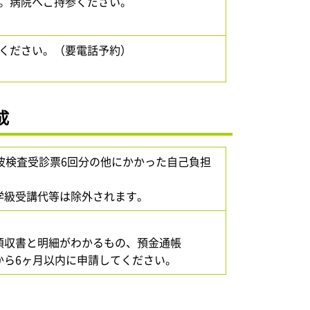
。病院へご持参ください。
ください。（要電話予約）
成
波検査受診票6回分の他にかかった自己負担
学級受講代等は除外されます。
領収書と明細がわかるもの、預金通帳
から6ヶ月以内に申請してください。