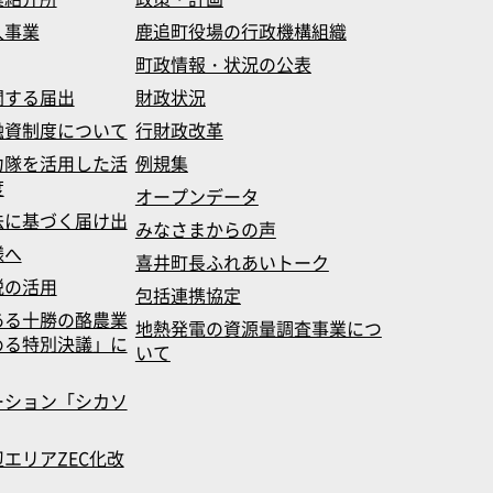
入事業
鹿追町役場の行政機構組織
町政情報・状況の公表
関する届出
財政状況
融資制度について
行財政改革
力隊を活用した活
例規集
度
オープンデータ
法に基づく届け出
みなさまからの声
様へ
喜井町長ふれあいトーク
税の活用
包括連携協定
ある十勝の酪農業
地熱発電の資源量調査事業につ
める特別決議」に
いて
ーション「シカソ
エリアZEC化改