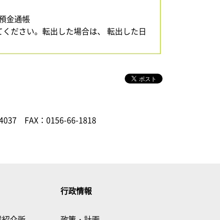
預金通帳
てください。転出した場合は、 転出した日
4037
FAX：0156-66-1818
行政情報
業紹介所
政策・計画