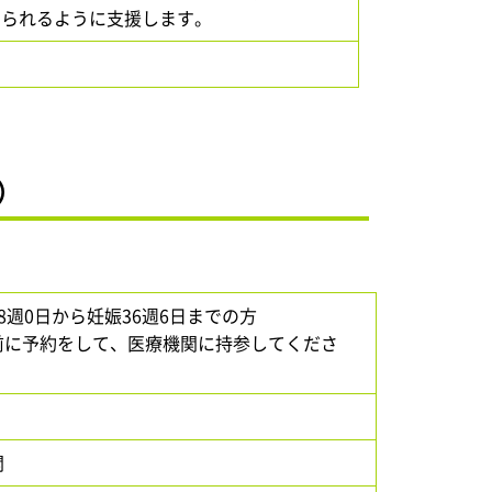
けられるように支援します。
）
週0日から妊娠36週6日までの方
前に予約をして、医療機関に持参してくださ
関