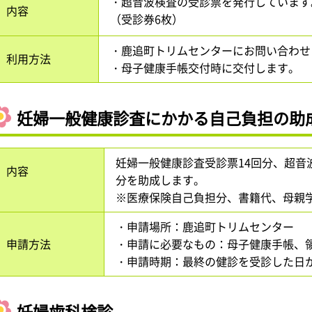
・超音波検査の受診票を発行しています
内容
（受診券6枚）
・鹿追町トリムセンターにお問い合わせ
利用方法
・母子健康手帳交付時に交付します。
妊婦一般健康診査にかかる自己負担の助
妊婦一般健康診査受診票14回分、超音
内容
分を助成します。
※医療保険自己負担分、書籍代、母親
・申請場所：鹿追町トリムセンター
申請方法
・申請に必要なもの：母子健康手帳、
・申請時期：最終の健診を受診した日
妊婦歯科検診