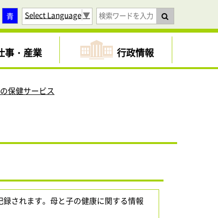
Select Language
▼
青
仕事・産業
行政情報
中の保健サービス
記録されます。母と子の健康に関する情報