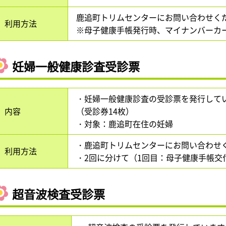
鹿追町トリムセンターにお問い合わせく
利用方法
※母子健康手帳発行時、マイナンバーカ
妊婦一般健康診査受診票
・妊婦一般健康診査の受診票を発行して
内容
（受診券14枚）
・対象：鹿追町在住の妊婦
・鹿追町トリムセンターにお問い合わせ
利用方法
・2回に分けて（1回目：母子健康手帳交
超音波検査受診票