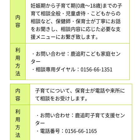
妊娠期から子育て期(0歳～18歳)までの子
育て相談全般・児童虐待・こどもからの
内
相談など、保健師・保育士が丁寧にお話
容
をお聞きし、相談内容に応じた必要な支
援メニューにお繋ぎ致します。
利
・お問い合わせ：鹿追町こども家庭セン
用
ター
方
・相談専用ダイヤル：0156-66-1351
法
内
子育てについて、保育士が電話や来所に
容
て相談をお受けします。
利
・お問い合わせ：鹿追町子育て支援セン
用
ター
方
・電話番号：0156-66-1165
法