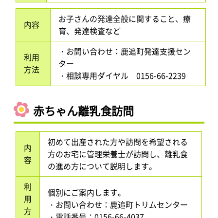
お子さんの発達全般に関すること、療
内容
育、発達検査など
・お問い合わせ：鹿追町発達支援セン
利用
ター
方法
・相談専用ダイヤル 0156-66-2239
赤ちゃん離乳食訪問
初めて出産された方や訪問を希望される
内
方のお宅に管理栄養士が訪問し、離乳食
容
の進め方について説明します。
利
個別にご案内します。
用
・お問い合わせ：鹿追町トリムセンター
方
・電話番号：0156-66-4037