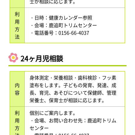
士が相談に応じます。
利
・日時：健康カレンダー参照
用
・会場：鹿追町トリムセンター
方
・電話番号：0156-66-4037
法
24ヶ月児相談
身体測定・栄養相談・歯科検診・フッ素
内
塗布をします。子どもの発育、発達、成
容
長、育児、あそびについて保健師、管理
栄養士、保育士が相談に応じます。
利
個別にご案内します。
用
・会場、お問い合わせ先：鹿追町トリム
方
センター