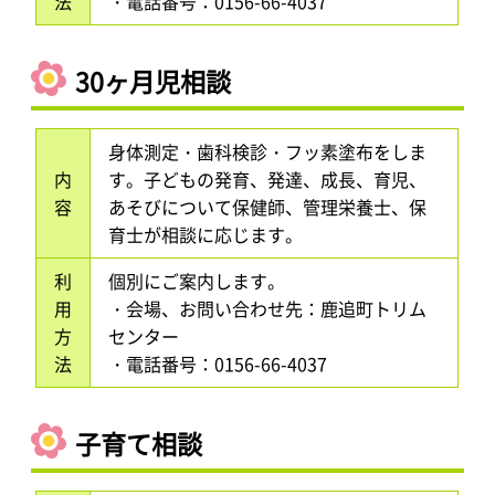
法
・電話番号：0156-66-4037
30ヶ月児相談
身体測定・歯科検診・フッ素塗布をしま
内
す。子どもの発育、発達、成長、育児、
容
あそびについて保健師、管理栄養士、保
育士が相談に応じます。
利
個別にご案内します。
用
・会場、お問い合わせ先：鹿追町トリム
方
センター
法
・電話番号：0156-66-4037
子育て相談