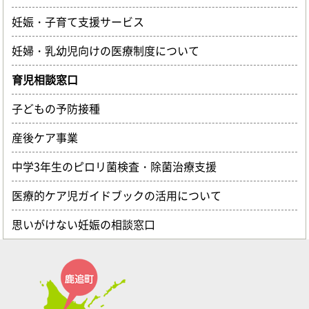
妊娠・子育て支援サービス
妊婦・乳幼児向けの医療制度について
育児相談窓口
子どもの予防接種
産後ケア事業
中学3年生のピロリ菌検査・除菌治療支援
医療的ケア児ガイドブックの活用について
思いがけない妊娠の相談窓口