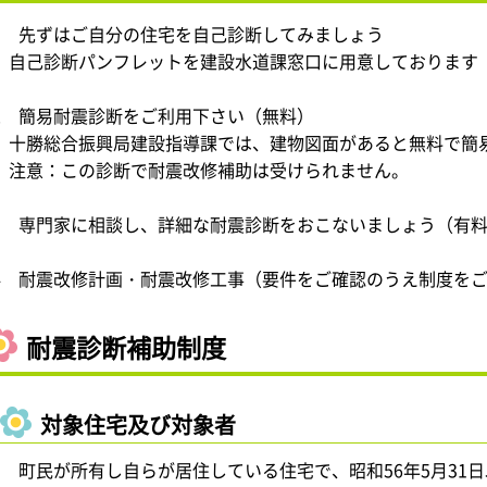
1 先ずはご自分の住宅を自己診断してみましょう
自己診断パンフレットを建設水道課窓口に用意しております
2 簡易耐震診断をご利用下さい（無料）
十勝総合振興局建設指導課では、建物図面があると無料で簡
注意：この診断で耐震改修補助は受けられません。
3 専門家に相談し、詳細な耐震診断をおこないましょう（有
4 耐震改修計画・耐震改修工事（要件をご確認のうえ制度を
耐震診断補助制度
対象住宅及び対象者
1 町民が所有し自らが居住している住宅で、昭和56年5月31