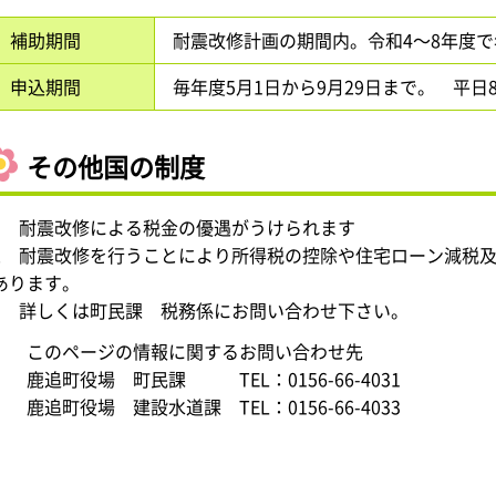
補助期間
耐震改修計画の期間内。令和4～8年度
申込期間
毎年度5月1日から9月29日まで。 平日8:3
その他国の制度
1 耐震改修による税金の優遇がうけられます
2 耐震改修を行うことにより所得税の控除や住宅ローン減税
あります。
3 詳しくは町民課 税務係にお問い合わせ下さい。
このページの情報に関するお問い合わせ先
鹿追町役場 町民課 TEL：0156-66-4031
鹿追町役場 建設水道課 TEL：0156-66-4033