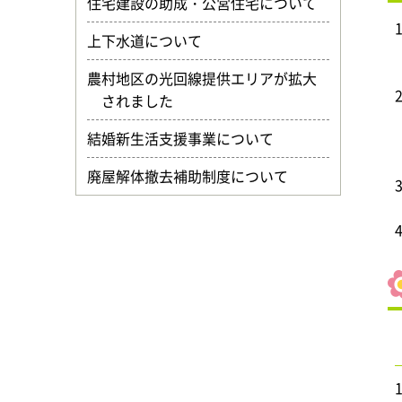
住宅建設の助成・公営住宅について
上下水道について
農村地区の光回線提供エリアが拡大
されました
結婚新生活支援事業について
廃屋解体撤去補助制度について