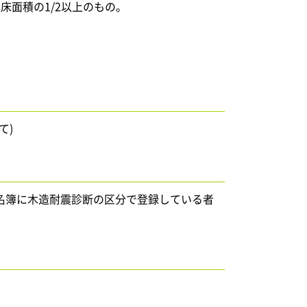
床面積の1/2以上のもの。
て)
名簿に木造耐震診断の区分で登録している者