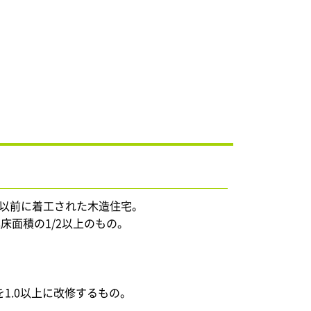
日以前に着工された木造住宅。
床面積の1/2以上のもの。
1.0以上に改修するもの。