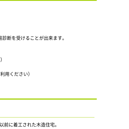
易診断を受けることが出来ます。
料）
ご利用ください）
日以前に着工された木造住宅。