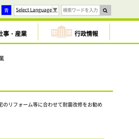
Select Language
▼
青
仕事・産業
行政情報
業
宅のリフォーム等に合わせて耐震改修をお勧め