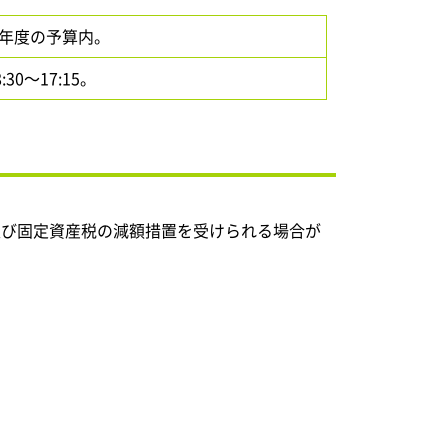
で年度の予算内。
0～17:15。
及び固定資産税の減額措置を受けられる場合が