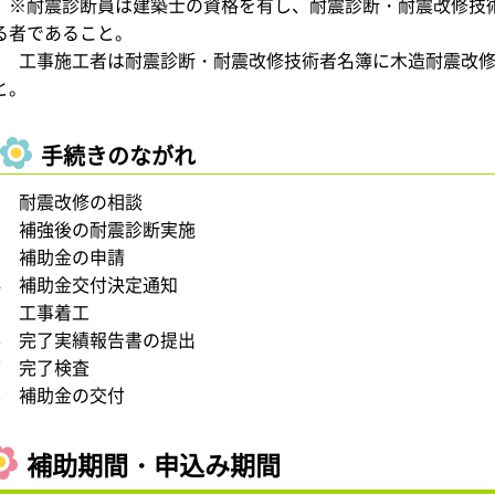
※耐震診断員は建築士の資格を有し、耐震診断・耐震改修技
る者であること。
2 工事施工者は耐震診断・耐震改修技術者名簿に木造耐震改
と。
手続きのながれ
1 耐震改修の相談
2 補強後の耐震診断実施
3 補助金の申請
4 補助金交付決定通知
5 工事着工
6 完了実績報告書の提出
7 完了検査
8 補助金の交付
補助期間・申込み期間