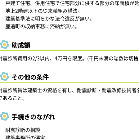
2 戸建て住宅、併用住宅で住宅部分に供する部分の床面積が延
3 地上2階建以下の従来軸組み構法。
4 建築基準法に明らかな法令違反が無い。
5 鹿追町の収納事務に滞納が無い。
助成額
耐震診断費用の2/3以内、4万円を限度。(千円未満の端数は切捨
その他の条件
耐震診断員は建築士の資格を有し、耐震診断・耐震改修技術者
であること。
手続きのながれ
1 耐震診断の相談
2 建築事務所の選定