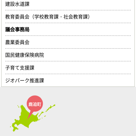
建設水道課
教育委員会（学校教育課・社会教育課）
議会事務局
農業委員会
国民健康保険病院
子育て支援課
ジオパーク推進課