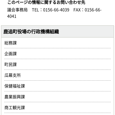
このページの情報に関するお問い合わせ先
議会事務局
TEL：0156-66-4039
FAX：0156-66-
4041
鹿追町役場の行政機構組織
総務課
企画課
町民課
瓜幕支所
保健福祉課
農業振興課
商工観光課