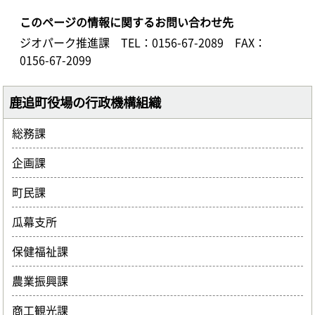
このページの情報に関するお問い合わせ先
ジオパーク推進課
TEL：0156-67-2089
FAX：
0156-67-2099
鹿追町役場の行政機構組織
総務課
企画課
町民課
瓜幕支所
保健福祉課
農業振興課
商工観光課