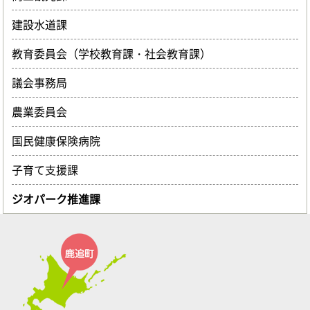
建設水道課
教育委員会（学校教育課・社会教育課）
議会事務局
農業委員会
国民健康保険病院
子育て支援課
ジオパーク推進課