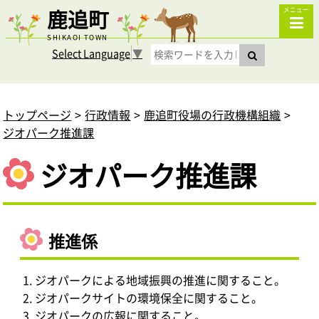
鹿追町
メニュー
SHIKAOI TOWN
Select Language
▼
トップページ
行政情報
鹿追町役場の行政機構組織
ジオパーク推進課
ジオパーク推進課
推進係
ジオパークによる地域振興の推進に関すること。
ジオパークサイトの環境保全に関すること。
ジオパークの広報に関すること。