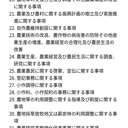
に関する事項
農業及び農村に関する振興計画の樹立及び実施推
進に関する事項
自作農維持創設に関する事項
農業技術の改良、農作物の病虫害の防除その他産
業生産の増進、農業経営の合理化及び農民生活の
改善
農業生産、農業経営及び農民生活に関する調査、
研究に関する事項
農業農民に関する啓蒙、宣伝に関する事項
登記事務に関する事項
小作調停に関する事項
小作料、小作契約の事務に関する事項
農地等の利用調整に関する指導及び斡旋に関する
事項
農地採草放牧地又は薪炭林の利用調整に関する事
項
農業経営基盤強化促進事業に関する事項