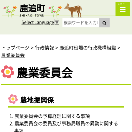
鹿追町
メニュー
SHIKAOI TOWN
Select Language
▼
トップページ
行政情報
鹿追町役場の行政機構組織
農業委員会
農業委員会
農地振興係
農業委員会の予算経理に関する事項
農業委員会の委員及び事務局職員の異動に関する
事項