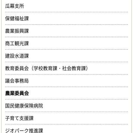
瓜幕支所
保健福祉課
農業振興課
商工観光課
建設水道課
教育委員会（学校教育課・社会教育課）
議会事務局
農業委員会
国民健康保険病院
子育て支援課
ジオパーク推進課