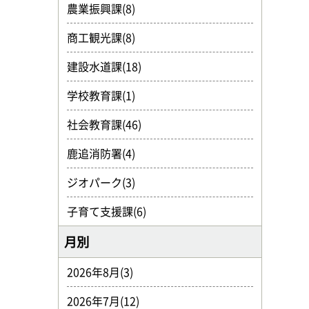
農業振興課(8)
商工観光課(8)
建設水道課(18)
学校教育課(1)
社会教育課(46)
鹿追消防署(4)
ジオパーク(3)
子育て支援課(6)
月別
2026年8月(3)
2026年7月(12)