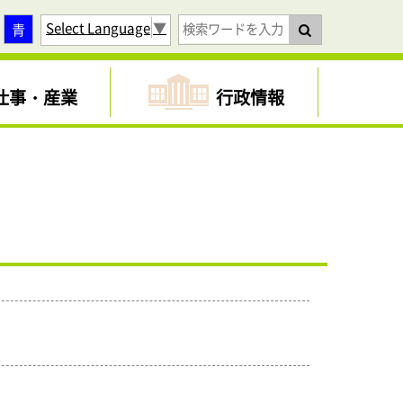
Select Language
▼
青
仕事・産業
行政情報