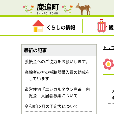
鹿追町
SHIKAOI TOWN
くらしの情報
観
トッ
最新の記事
義援金へのご協力をお願いします。
高齢者の方の補聴器購入費の助成を
しています
道営住宅「エシカルタウン鹿追」内
覧会・入居者募集について
令和8年8月の予定表について