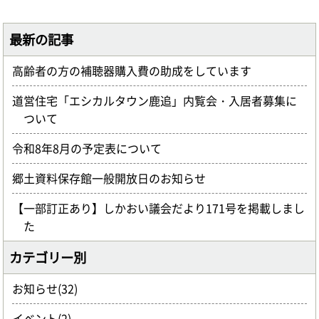
最新の記事
高齢者の方の補聴器購入費の助成をしています
道営住宅「エシカルタウン鹿追」内覧会・入居者募集に
ついて
令和8年8月の予定表について
郷土資料保存館一般開放日のお知らせ
【一部訂正あり】しかおい議会だより171号を掲載しまし
た
カテゴリー別
お知らせ(32)
イベント(2)