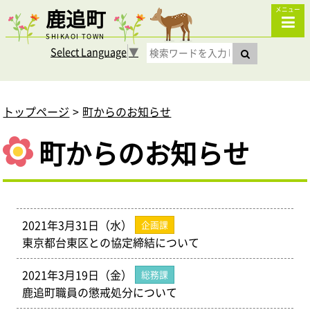
鹿追町
メニュー
SHIKAOI TOWN
Select Language
▼
トップページ
町からのお知らせ
町からのお知らせ
2021年3月31日（水）
企画課
東京都台東区との協定締結について
2021年3月19日（金）
総務課
鹿追町職員の懲戒処分について