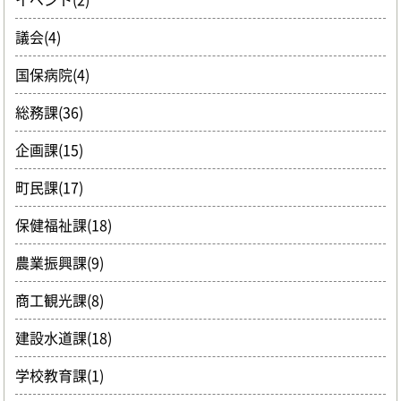
議会(4)
国保病院(4)
総務課(36)
企画課(15)
町民課(17)
保健福祉課(18)
農業振興課(9)
商工観光課(8)
建設水道課(18)
学校教育課(1)