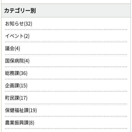
カテゴリー別
お知らせ(32)
イベント(2)
議会(4)
国保病院(4)
総務課(36)
企画課(15)
町民課(17)
保健福祉課(19)
農業振興課(8)