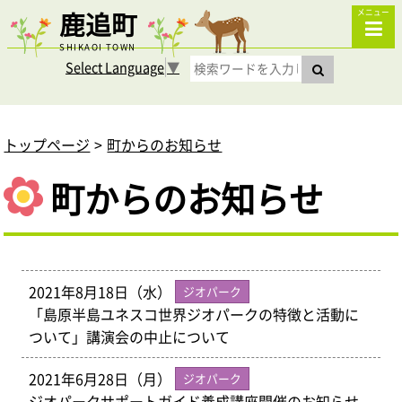
鹿追町
メニュー
SHIKAOI TOWN
Select Language
▼
トップページ
町からのお知らせ
町からのお知らせ
2021年8月18日（水）
ジオパーク
「島原半島ユネスコ世界ジオパークの特徴と活動に
ついて」講演会の中止について
2021年6月28日（月）
ジオパーク
ジオパークサポートガイド養成講座開催のお知らせ