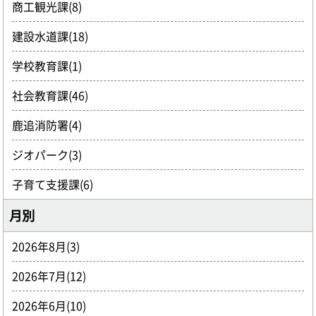
商工観光課(8)
建設水道課(18)
学校教育課(1)
社会教育課(46)
鹿追消防署(4)
ジオパーク(3)
子育て支援課(6)
月別
2026年8月(3)
2026年7月(12)
2026年6月(10)