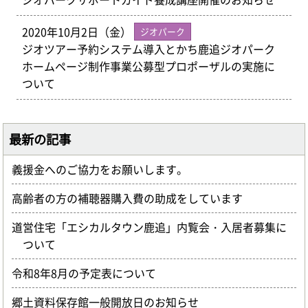
2020年10月2日（金）
ジオパーク
ジオツアー予約システム導入とかち鹿追ジオパーク
ホームページ制作事業公募型プロポーザルの実施に
ついて
最新の記事
義援金へのご協力をお願いします。
高齢者の方の補聴器購入費の助成をしています
道営住宅「エシカルタウン鹿追」内覧会・入居者募集に
ついて
令和8年8月の予定表について
郷土資料保存館一般開放日のお知らせ