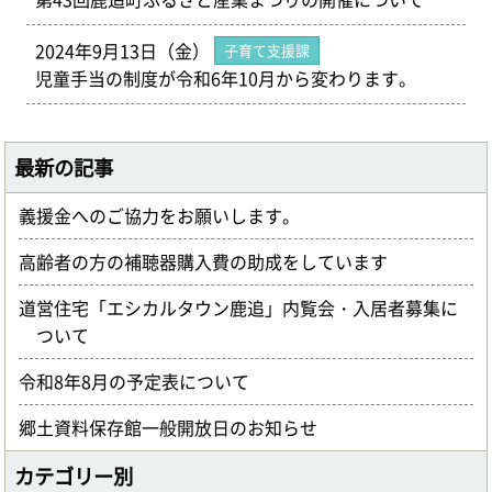
2024年9月13日（金）
子育て支援課
児童手当の制度が令和6年10月から変わります。
最新の記事
義援金へのご協力をお願いします。
高齢者の方の補聴器購入費の助成をしています
道営住宅「エシカルタウン鹿追」内覧会・入居者募集に
ついて
令和8年8月の予定表について
郷土資料保存館一般開放日のお知らせ
カテゴリー別