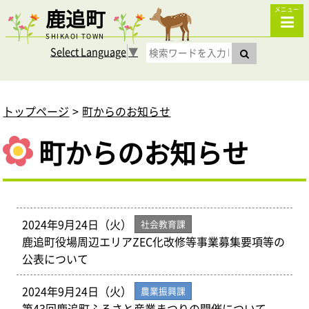
鹿追町
メニュー
SHIKAOI TOWN
Select Language
▼
トップページ
町からのお知らせ
町からのお知らせ
2024年9月24日（火）
社会教育課
鹿追町役場周辺エリアZEC化改修等事業募集要項等の
公表について
2024年9月24日（火）
農業振興課
第43回鹿追町ふるさと産業まつりの開催について