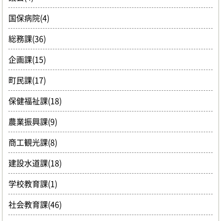
国保病院(4)
総務課(36)
企画課(15)
町民課(17)
保健福祉課(18)
農業振興課(9)
商工観光課(8)
建設水道課(18)
学校教育課(1)
社会教育課(46)