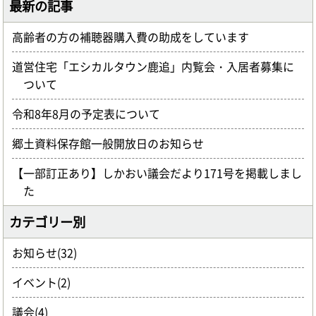
最新の記事
高齢者の方の補聴器購入費の助成をしています
道営住宅「エシカルタウン鹿追」内覧会・入居者募集に
ついて
令和8年8月の予定表について
郷土資料保存館一般開放日のお知らせ
【一部訂正あり】しかおい議会だより171号を掲載しまし
た
カテゴリー別
お知らせ(32)
イベント(2)
議会(4)