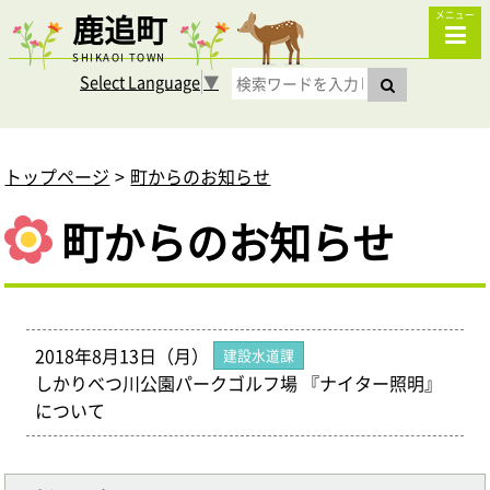
鹿追町
メニュー
SHIKAOI TOWN
Select Language
▼
トップページ
町からのお知らせ
町からのお知らせ
2018年8月13日（月）
建設水道課
しかりべつ川公園パークゴルフ場 『ナイター照明』
について