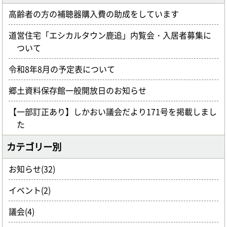
高齢者の方の補聴器購入費の助成をしています
道営住宅「エシカルタウン鹿追」内覧会・入居者募集に
ついて
令和8年8月の予定表について
郷土資料保存館一般開放日のお知らせ
【一部訂正あり】しかおい議会だより171号を掲載しまし
た
カテゴリー別
お知らせ(32)
イベント(2)
議会(4)