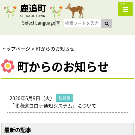
鹿追町
メニュー
SHIKAOI TOWN
Select Language
▼
トップページ
町からのお知らせ
町からのお知らせ
2020年6月9日（火）
総務課
「北海道コロナ通知システム」について
最新の記事