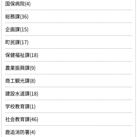
国保病院(4)
総務課(36)
企画課(15)
町民課(17)
保健福祉課(18)
農業振興課(9)
商工観光課(8)
建設水道課(18)
学校教育課(1)
社会教育課(46)
鹿追消防署(4)