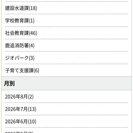
建設水道課(18)
学校教育課(1)
社会教育課(46)
鹿追消防署(4)
ジオパーク(3)
子育て支援課(6)
月別
2026年8月(2)
2026年7月(13)
2026年6月(10)