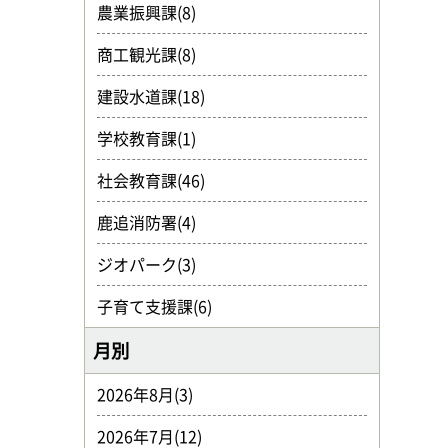
農業振興課(8)
商工観光課(8)
建設水道課(18)
学校教育課(1)
社会教育課(46)
鹿追消防署(4)
ジオパーク(3)
子育て支援課(6)
月別
2026年8月(3)
2026年7月(12)