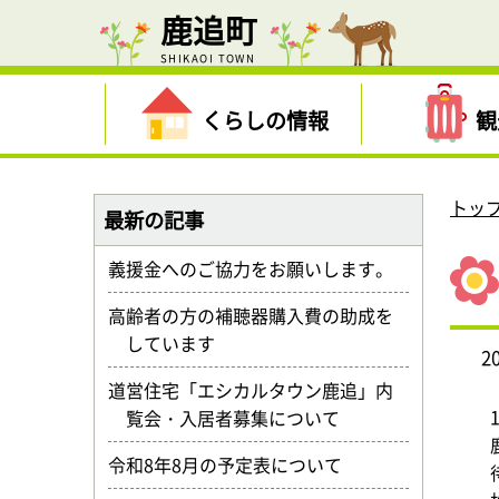
鹿追町
SHIKAOI TOWN
くらしの情報
観
トッ
最新の記事
義援金へのご協力をお願いします。
高齢者の方の補聴器購入費の助成を
しています
2
道営住宅「エシカルタウン鹿追」内
覧会・入居者募集について
令和8年8月の予定表について