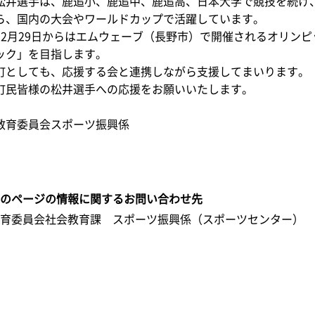
松井選手は、鹿追小、鹿追中、鹿追高、日本大学で競技を続け
ら、国内の大会やワールドカップで活躍しています。
12月29日からはエムウェーブ（長野市）で開催されるオリンピ
ック」を目指します。
町としても、応援する会と連携しながら支援してまいります。
町民皆様の松井選手への応援をお願いいたします。
教育委員会スポーツ振興係
このページの情報に関するお問い合わせ先
教育委員会社会教育課 スポーツ振興係（スポーツセンター）