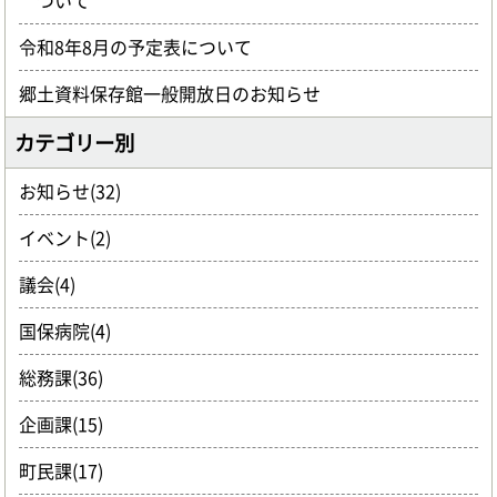
ついて
令和8年8月の予定表について
郷土資料保存館一般開放日のお知らせ
カテゴリー別
お知らせ(32)
イベント(2)
議会(4)
国保病院(4)
総務課(36)
企画課(15)
町民課(17)