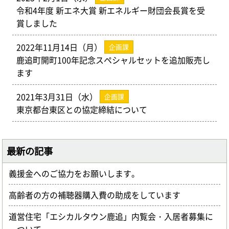
令和4年度 新エネ大賞 新エネルギー財団会長賞を受
賞しました
2022年11月14日（月）
企画課
鹿追町開町100年記念スペシャルセットを追加販売し
ます
2021年3月31日（水）
企画課
東京都台東区との協定締結について
最新の記事
義援金へのご協力をお願いします。
高齢者の方の補聴器購入費の助成をしています
道営住宅「エシカルタウン鹿追」内覧会・入居者募集に