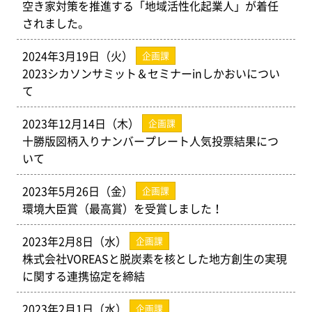
空き家対策を推進する「地域活性化起業人」が着任
されました。
2024年3月19日（火）
企画課
2023シカソンサミット＆セミナーinしかおいについ
て
2023年12月14日（木）
企画課
十勝版図柄入りナンバープレート人気投票結果につ
いて
2023年5月26日（金）
企画課
環境大臣賞（最高賞）を受賞しました！
2023年2月8日（水）
企画課
株式会社VOREASと脱炭素を核とした地方創生の実現
に関する連携協定を締結
2023年2月1日（水）
企画課