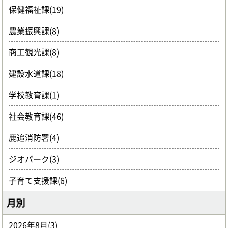
保健福祉課(19)
農業振興課(8)
商工観光課(8)
建設水道課(18)
学校教育課(1)
社会教育課(46)
鹿追消防署(4)
ジオパーク(3)
子育て支援課(6)
月別
2026年8月(3)