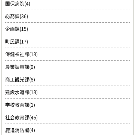
国保病院(4)
総務課(36)
企画課(15)
町民課(17)
保健福祉課(18)
農業振興課(9)
商工観光課(8)
建設水道課(18)
学校教育課(1)
社会教育課(46)
鹿追消防署(4)