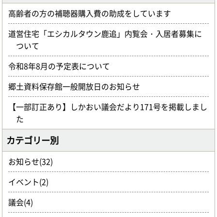
高齢者の方の補聴器購入費の助成をしています
道営住宅「エシカルタウン鹿追」内覧会・入居者募集に
ついて
令和8年8月の予定表について
郷土資料保存館一般開放日のお知らせ
【一部訂正あり】しかおい議会だより171号を掲載しまし
た
カテゴリー別
お知らせ(32)
イベント(2)
議会(4)