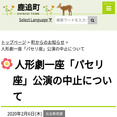
鹿追町
メニュー
SHIKAOI TOWN
Select Language
▼
トップページ
町からのお知らせ
人形劇一座「パセリ座」公演の中止について
人形劇一座「パセリ
座」公演の中止につい
て
2020年2月6日(木)
社会教育課