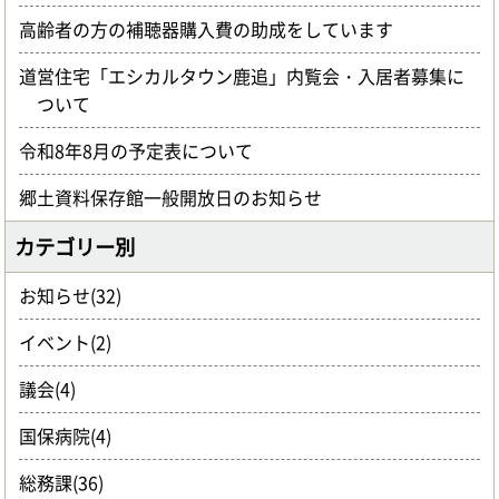
高齢者の方の補聴器購入費の助成をしています
道営住宅「エシカルタウン鹿追」内覧会・入居者募集に
ついて
令和8年8月の予定表について
郷土資料保存館一般開放日のお知らせ
カテゴリー別
お知らせ(32)
イベント(2)
議会(4)
国保病院(4)
総務課(36)