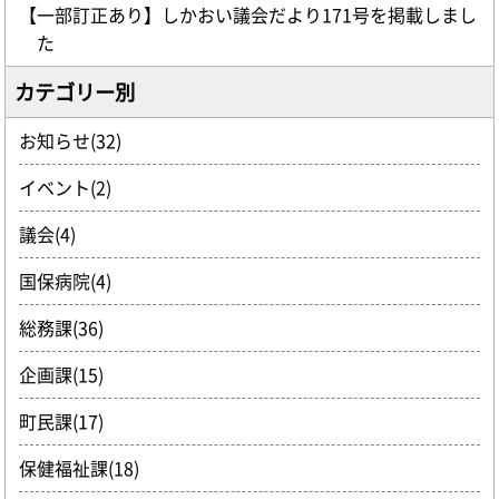
【一部訂正あり】しかおい議会だより171号を掲載しまし
た
カテゴリー別
お知らせ(32)
イベント(2)
議会(4)
国保病院(4)
総務課(36)
企画課(15)
町民課(17)
保健福祉課(18)