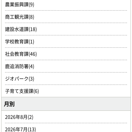
農業振興課(9)
商工観光課(8)
建設水道課(18)
学校教育課(1)
社会教育課(46)
鹿追消防署(4)
ジオパーク(3)
子育て支援課(6)
月別
2026年8月(2)
2026年7月(13)