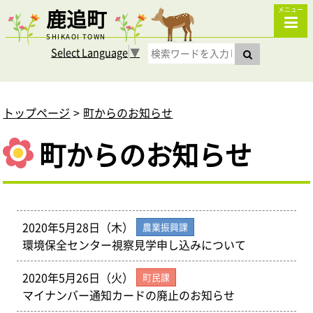
鹿追町
メニュー
SHIKAOI TOWN
Select Language
▼
トップページ
町からのお知らせ
町からのお知らせ
2020年5月28日（木）
農業振興課
環境保全センター視察見学申し込みについて
2020年5月26日（火）
町民課
マイナンバー通知カードの廃止のお知らせ