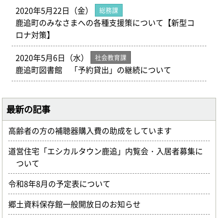
2020年5月22日（金）
総務課
鹿追町のみなさまへの各種支援策について【新型コ
ロナ対策】
2020年5月6日（水）
社会教育課
鹿追町図書館 「予約貸出」の継続について
最新の記事
高齢者の方の補聴器購入費の助成をしています
道営住宅「エシカルタウン鹿追」内覧会・入居者募集に
ついて
令和8年8月の予定表について
郷土資料保存館一般開放日のお知らせ