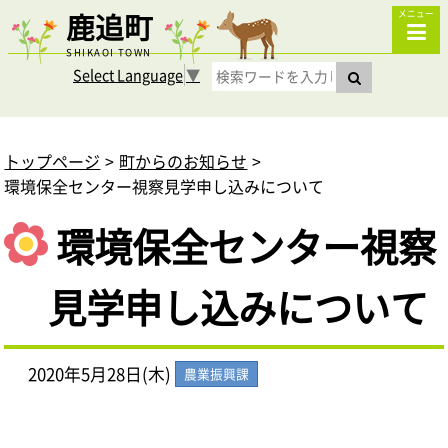
鹿追町
メニュー
SHIKAOI TOWN
Select Language
▼
トップページ
町からのお知らせ
環境保全センター視察見学申し込みについて
環境保全センター視察
見学申し込みについて
2020年5月28日(木)
農業振興課