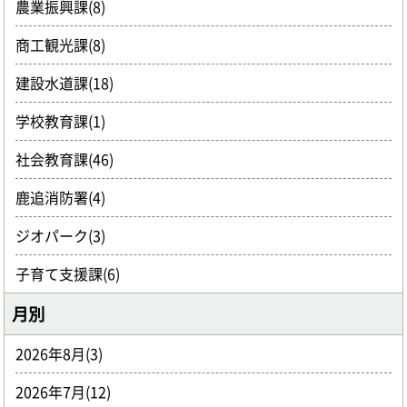
農業振興課(8)
商工観光課(8)
建設水道課(18)
学校教育課(1)
社会教育課(46)
鹿追消防署(4)
ジオパーク(3)
子育て支援課(6)
月別
2026年8月(3)
2026年7月(12)