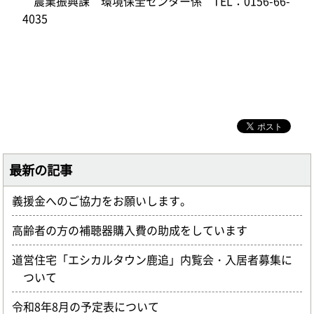
農業振興課 環境保全センター係 TEL：0156-66-
4035
最新の記事
義援金へのご協力をお願いします。
高齢者の方の補聴器購入費の助成をしています
道営住宅「エシカルタウン鹿追」内覧会・入居者募集に
ついて
令和8年8月の予定表について