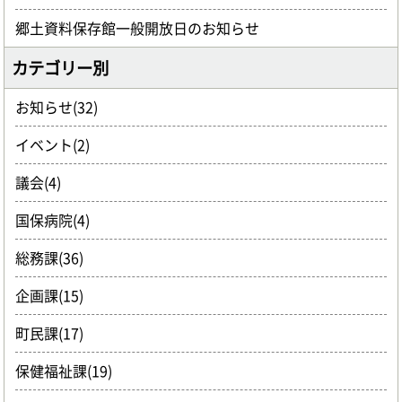
郷土資料保存館一般開放日のお知らせ
カテゴリー別
お知らせ(32)
イベント(2)
議会(4)
国保病院(4)
総務課(36)
企画課(15)
町民課(17)
保健福祉課(19)