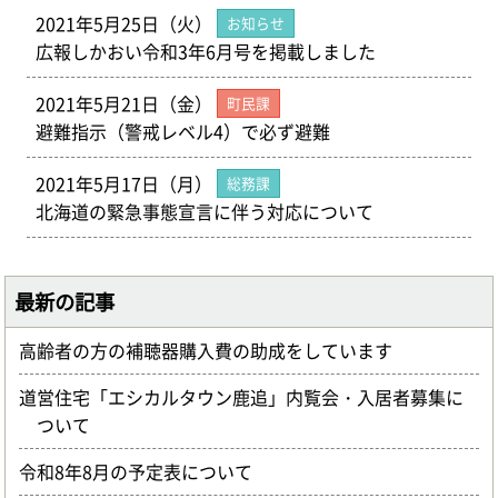
2021年5月25日（火）
お知らせ
広報しかおい令和3年6月号を掲載しました
2021年5月21日（金）
町民課
避難指示（警戒レベル4）で必ず避難
2021年5月17日（月）
総務課
北海道の緊急事態宣言に伴う対応について
最新の記事
高齢者の方の補聴器購入費の助成をしています
道営住宅「エシカルタウン鹿追」内覧会・入居者募集に
ついて
令和8年8月の予定表について