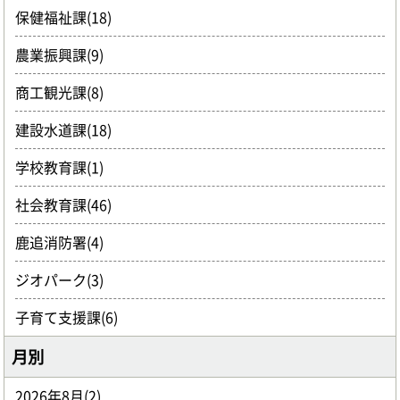
保健福祉課(18)
農業振興課(9)
商工観光課(8)
建設水道課(18)
学校教育課(1)
社会教育課(46)
鹿追消防署(4)
ジオパーク(3)
子育て支援課(6)
月別
2026年8月(2)