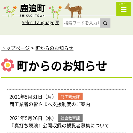
鹿追町
メニュー
SHIKAOI TOWN
Select Language
▼
トップページ
町からのお知らせ
町からのお知らせ
2021年5月31日（月）
商工観光課
商工業者の皆さまへ支援制度のご案内
2021年5月26日（水）
社会教育課
『真打ち競演』公開収録の観覧者募集について