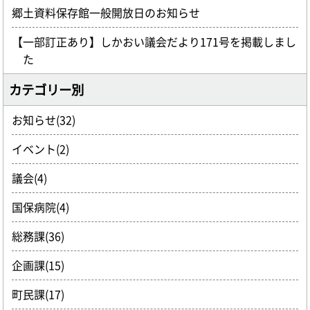
郷土資料保存館一般開放日のお知らせ
【一部訂正あり】しかおい議会だより171号を掲載しまし
た
カテゴリー別
お知らせ(32)
イベント(2)
議会(4)
国保病院(4)
総務課(36)
企画課(15)
町民課(17)