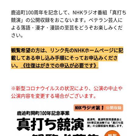
鹿追町100周年を記念して、NHKラジオ番組「真打ち
競演」の公開収録をおこないます。ベテラン芸人に
よる落語・漫才・漫談の至芸をどうぞお楽しみくだ
さい。
観覧希望の方は、リンク先のNHKホームページに記
載してある申し込み手順にそってお申込みくださ
い。
《往復はがきでの申込が必要です》
※新型コロナウイルスの状況により、公演の中止や
公演内容を変更する場合がございます。