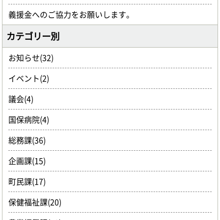
義援金へのご協力をお願いします。
カテゴリー別
お知らせ(32)
イベント(2)
議会(4)
国保病院(4)
総務課(36)
企画課(15)
町民課(17)
保健福祉課(20)