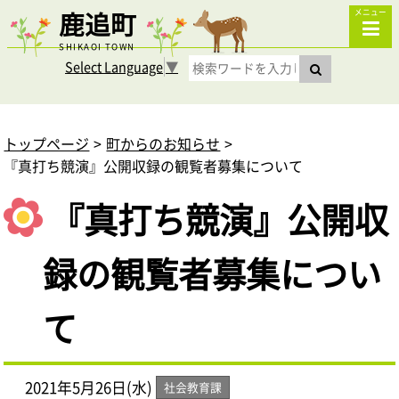
鹿追町
メニュー
SHIKAOI TOWN
Select Language
▼
トップページ
町からのお知らせ
『真打ち競演』公開収録の観覧者募集について
『真打ち競演』公開収
録の観覧者募集につい
て
2021年5月26日(水)
社会教育課