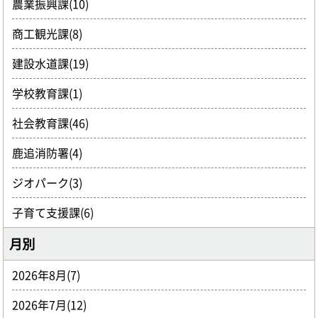
農業振興課(10)
商工観光課(8)
建設水道課(19)
学校教育課(1)
社会教育課(46)
鹿追消防署(4)
ジオパーク(3)
子育て支援課(6)
月別
2026年8月(7)
2026年7月(12)