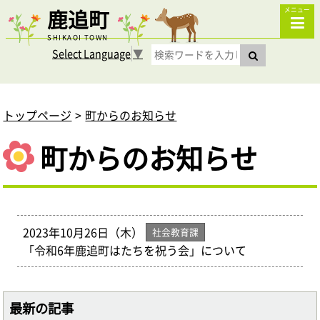
鹿追町
メニュー
SHIKAOI TOWN
Select Language
▼
トップページ
町からのお知らせ
町からのお知らせ
2023年10月26日（木）
社会教育課
「令和6年鹿追町はたちを祝う会」について
最新の記事