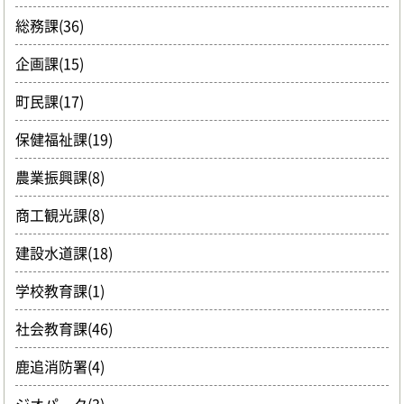
総務課(36)
企画課(15)
町民課(17)
保健福祉課(19)
農業振興課(8)
商工観光課(8)
建設水道課(18)
学校教育課(1)
社会教育課(46)
鹿追消防署(4)