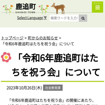
鹿追町
メニュー
SHIKAOI TOWN
Select Language
▼
トップページ
町からのお知らせ
「令和6年鹿追町はたちを祝う会」について
「令和6年鹿追町はた
ちを祝う会」について
2023年10月26日(木)
社会教育課
「令和6年鹿追町はたちを祝う会」の開催にあたり、