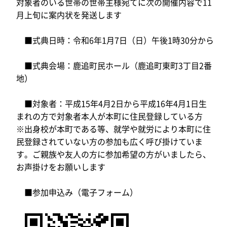
対象者のいる世帯の世帯主様宛てに次の開催内容で11
月上旬に案内状を発送します
■式典日時：令和6年1月7日（日）午後1時30分から
■式典会場：鹿追町民ホール（鹿追町東町3丁目2番
地）
■対象者：平成15年4月2日から平成16年4月1日生
まれの方で
対象者本人が本町に住民登録している方
※出身校が本町である等、就学や就労により本町に住
民登録されていない方の参加も広く呼び掛けていま
す。ご親族や友人の方に参加希望の方がいましたら、
お声掛けをお願いします
■参加申込み（電子フォーム）