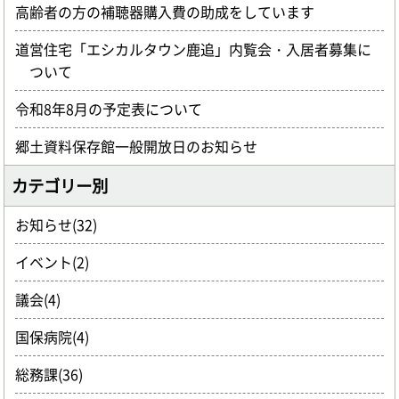
高齢者の方の補聴器購入費の助成をしています
道営住宅「エシカルタウン鹿追」内覧会・入居者募集に
ついて
令和8年8月の予定表について
郷土資料保存館一般開放日のお知らせ
カテゴリー別
お知らせ(32)
イベント(2)
議会(4)
国保病院(4)
総務課(36)