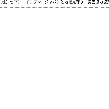
（株）セブン‐イレブン・ジャパンと地域見守り・災害協力協定