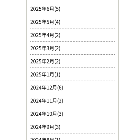
2025年6月(5)
2025年5月(4)
2025年4月(2)
2025年3月(2)
2025年2月(2)
2025年1月(1)
2024年12月(6)
2024年11月(2)
2024年10月(3)
2024年9月(3)
2024年8月(1)