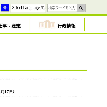
Select Language
▼
青
仕事・産業
行政情報
月17日）