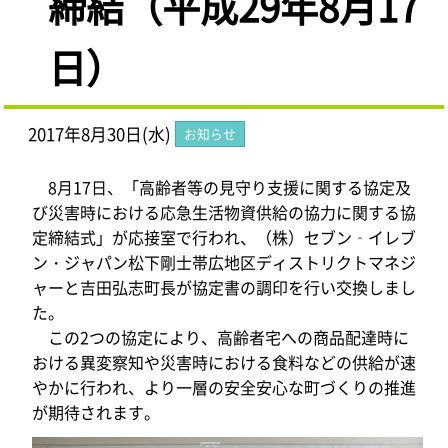
締結（平成29年8月17
日）
2017年8月30日(水)
お知らせ
8月17日、「高齢者等の見守り支援に関する協定及
び災害時における応急生活物資供給の協力に関する協
定締結式」が応接室で行われ、（株）セブン‐イレブ
ン・ジャパン松下剛士帯広地区ディストリクトマネジ
ャーと吉田弘志町長が協定書の調印を行い交換しまし
た。
この2つの協定により、高齢者宅への商品配達時に
おける異変察知や災害時における食料などの供給が速
やかに行われ、より一層の安全安心な町づくりの推進
が期待されます。