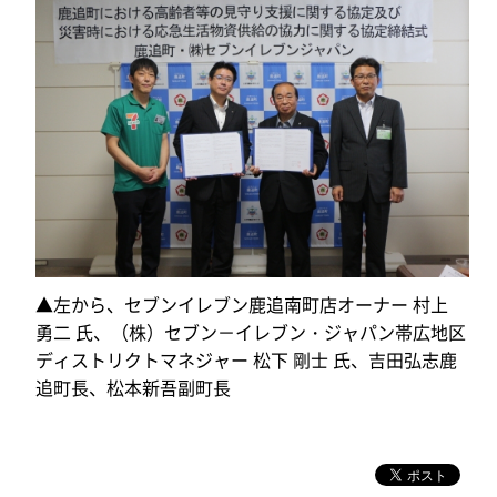
▲左から、セブンイレブン鹿追南町店オーナー 村上
勇二 氏、（株）セブン－イレブン・ジャパン帯広地区
ディストリクトマネジャー 松下 剛士 氏、吉田
弘志鹿
追町長、松本新吾副町長