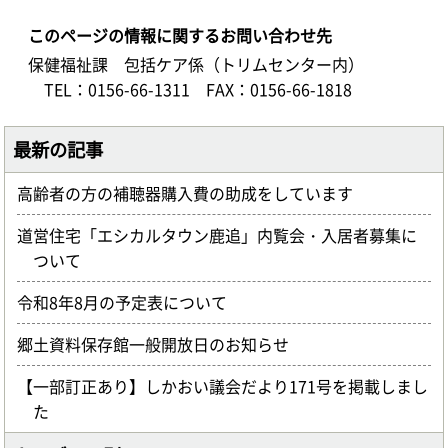
このページの情報に関するお問い合わせ先
保健福祉課 包括ケア係（トリムセンター内）
TEL：0156-66-1311
FAX：0156-66-1818
最新の記事
高齢者の方の補聴器購入費の助成をしています
道営住宅「エシカルタウン鹿追」内覧会・入居者募集に
ついて
令和8年8月の予定表について
郷土資料保存館一般開放日のお知らせ
【一部訂正あり】しかおい議会だより171号を掲載しまし
た