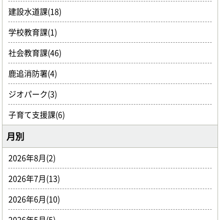
建設水道課(18)
学校教育課(1)
社会教育課(46)
鹿追消防署(4)
ジオパーク(3)
子育て支援課(6)
月別
2026年8月(2)
2026年7月(13)
2026年6月(10)
2026年5月(5)