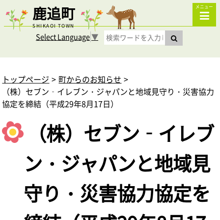
鹿追町
メニュー
SHIKAOI TOWN
Select Language
▼
トップページ
町からのお知らせ
（株）セブン‐イレブン・ジャパンと地域見守り・災害協力
協定を締結（平成29年8月17日）
（株）セブン‐イレブ
ン・ジャパンと地域見
守り・災害協力協定を