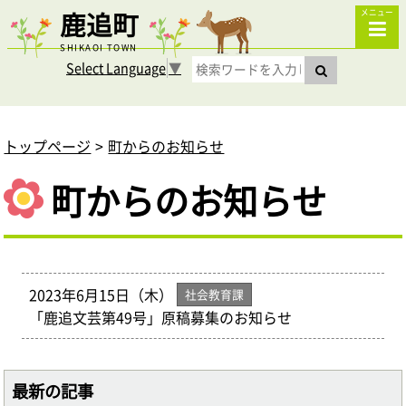
鹿追町
メニュー
SHIKAOI TOWN
Select Language
▼
トップページ
町からのお知らせ
町からのお知らせ
2023年6月15日（木）
社会教育課
「鹿追文芸第49号」原稿募集のお知らせ
最新の記事