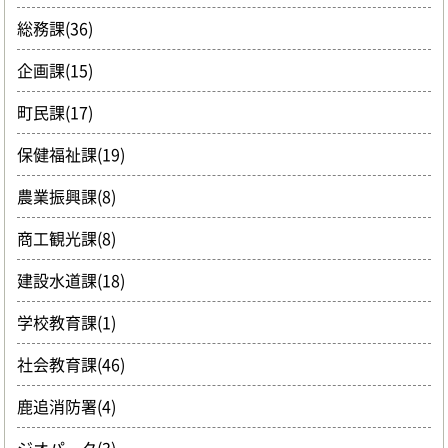
総務課(36)
企画課(15)
町民課(17)
保健福祉課(19)
農業振興課(8)
商工観光課(8)
建設水道課(18)
学校教育課(1)
社会教育課(46)
鹿追消防署(4)