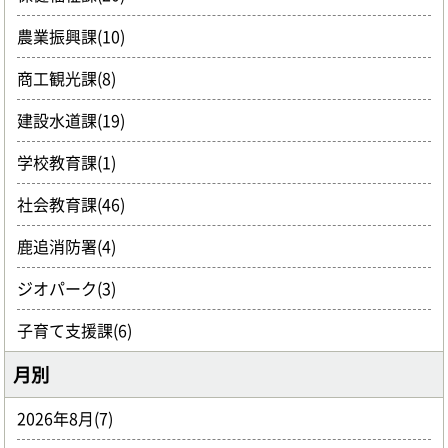
農業振興課(10)
商工観光課(8)
建設水道課(19)
学校教育課(1)
社会教育課(46)
鹿追消防署(4)
ジオパーク(3)
子育て支援課(6)
月別
2026年8月(7)