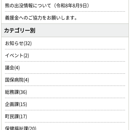
熊の出没情報について（令和8年8月9日）
義援金へのご協力をお願いします。
カテゴリー別
お知らせ(32)
イベント(2)
議会(4)
国保病院(4)
総務課(36)
企画課(15)
町民課(17)
保健福祉課(20)