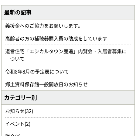
最新の記事
義援金へのご協力をお願いします。
高齢者の方の補聴器購入費の助成をしています
道営住宅「エシカルタウン鹿追」内覧会・入居者募集に
ついて
令和8年8月の予定表について
郷土資料保存館一般開放日のお知らせ
カテゴリー別
お知らせ(32)
イベント(2)