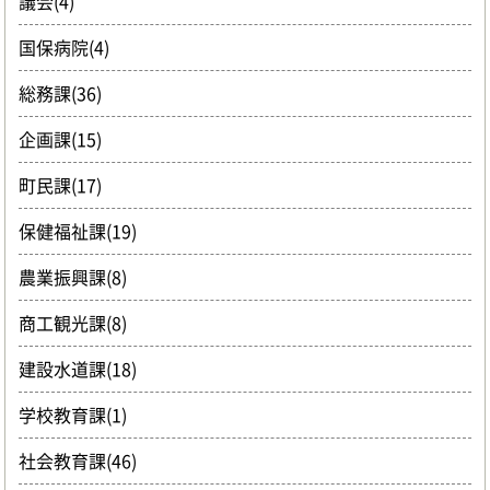
議会(4)
国保病院(4)
総務課(36)
企画課(15)
町民課(17)
保健福祉課(19)
農業振興課(8)
商工観光課(8)
建設水道課(18)
学校教育課(1)
社会教育課(46)