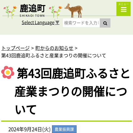
鹿追町
メニュー
SHIKAOI TOWN
Select Language
▼
トップページ
町からのお知らせ
第43回鹿追町ふるさと産業まつりの開催について
第43回鹿追町ふるさと
産業まつりの開催につ
いて
2024年9月24日(火)
農業振興課