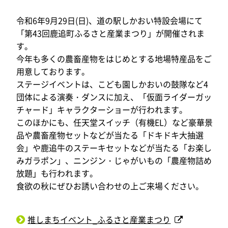
令和6年9月29日(日)、道の駅しかおい特設会場にて
「第43回鹿追町ふるさと産業まつり」が開催されま
す。
今年も多くの農畜産物をはじめとする地場特産品をご
用意しております。
ステージイベントは、こども園しかおいの鼓隊など4
団体による演奏・ダンスに加え、「仮面ライダーガッ
チャード」キャラクターショーが行われます。
このほかにも、任天堂スイッチ（有機EL）など豪華景
品や農畜産物セットなどが当たる「ドキドキ大抽選
会」や鹿追牛のステーキセットなどが当たる「お楽し
みガラポン」、ニンジン・じゃがいもの「農産物詰め
放題」も行われます。
食欲の秋にぜひお誘い合わせの上ご来場ください。
推しまちイベント_ふるさと産業まつり