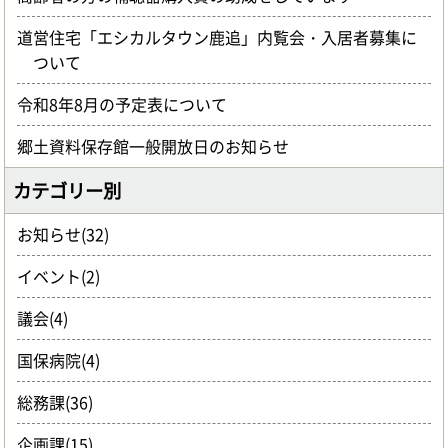
道営住宅「エシカルタウン鹿追」内覧会・入居者募集に
ついて
令和8年8月の予定表について
郷土資料保存館一般開放日のお知らせ
カテゴリー別
お知らせ(32)
イベント(2)
議会(4)
国保病院(4)
総務課(36)
企画課(15)