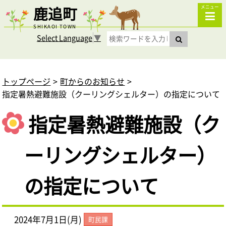
鹿追町
メニュー
SHIKAOI TOWN
Select Language
▼
トップページ
町からのお知らせ
指定暑熱避難施設（クーリングシェルター）の指定について
指定暑熱避難施設（ク
ーリングシェルター）
の指定について
2024年7月1日(月)
町民課