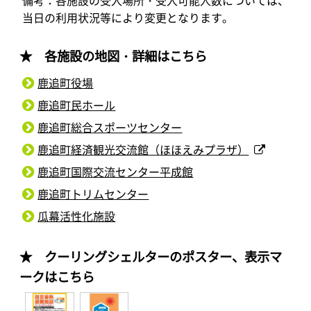
備考：各施設の受入場所・受入可能人数については、
当日の利用状況等により変更となります。
★ 各施設の地図・詳細はこちら
鹿追町役場
鹿追町民ホール
鹿追町総合スポーツセンター
鹿追町経済観光交流館（ほほえみプラザ）
鹿追町国際交流センター平成館
鹿追町トリムセンター
瓜幕活性化施設
★ クーリングシェルターのポスター、表示マ
ークはこちら