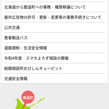
北海道から鹿追町への事務・権限移譲について
屋外広告物の許可・更新・変更等の事務手続きについて
公共交通
患者輸送バス
道路規制・生活安全情報
令和4年度 スマホよろず相談の開催
結婚相談所おびしんキューピット
交通安全情報