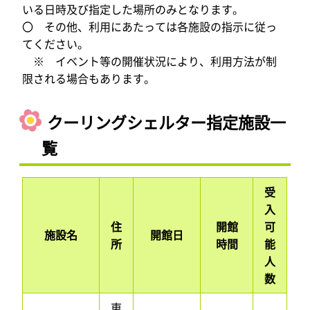
いる日時及び指定した場所のみとなります。
〇 その他、利用にあたっては各施設の指示に従っ
てください。
※ イベント等の開催状況により、利用方法が制
限される場合もあります。
クーリングシェルター指定施設一
覧
受
入
住
開館
可
施設名
開館日
所
時間
能
人
数
東