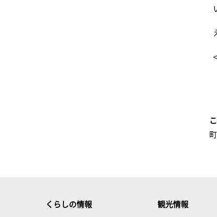
くらしの情報
観光情報