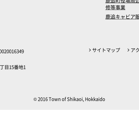
鹿追町役場周辺
修等事業
鹿追キャビア
サイトマップ
ア
020016349
丁目15番地1
© 2016 Town of Shikaoi, Hokkaido