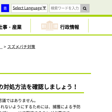
Select Language
▼
青
仕事・産業
行政情報
）
スズメバチ対策
の対処方法を確認しましょう！
思議ではありません。
されないようにするためには、捕獲による予防