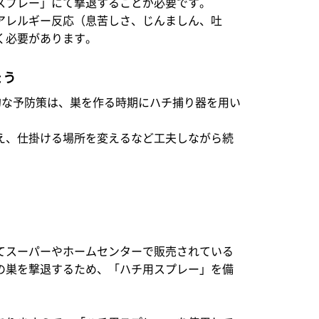
スプレー」にて撃退することが必要です。
アレルギー反応（息苦しさ、じんましん、吐
く必要があります。
ょう
的な予防策は、巣を作る時期にハチ捕り器を用い
え、仕掛ける場所を変えるなど工夫しながら続
てスーパーやホームセンターで販売されている
の巣を撃退するため、「ハチ用スプレー」を備