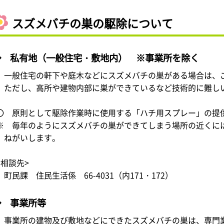
スズメバチの巣の駆除について
◆ 私有地（一般住宅・敷地内） ※事業所を除く
一般住宅の軒下や庭木などにスズメバチの巣がある場合は、
ただし、高所や建物内部に巣ができているなど技術的に難し
〇 原則として駆除作業時に使用する「ハチ用スプレー」の提
※ 毎年のようにスズメバチの巣ができてしまう場所の近くに
ねがいします。
<相談先>
町民課 住民生活係 66-4031（内171・172）
◆ 事業所等
事業所の建物及び敷地などにできたスズメバチの巣は、専門