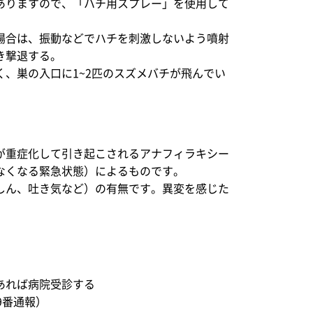
ありますので、「ハチ用スプレー」を使用して
場合は、振動などでハチを刺激しないよう噴射
き撃退する。
、巣の入口に1~2匹のスズメバチが飛んでい
が重症化して引き起こされるアナフィラキシー
なくなる緊急状態）によるものです。
しん、吐き気など）の有無です。異変を感じた
あれば病院受診する
9番通報）