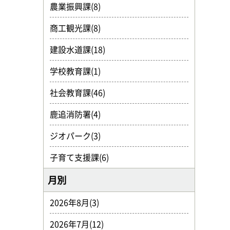
農業振興課(8)
商工観光課(8)
建設水道課(18)
学校教育課(1)
社会教育課(46)
鹿追消防署(4)
ジオパーク(3)
子育て支援課(6)
月別
2026年8月(3)
2026年7月(12)