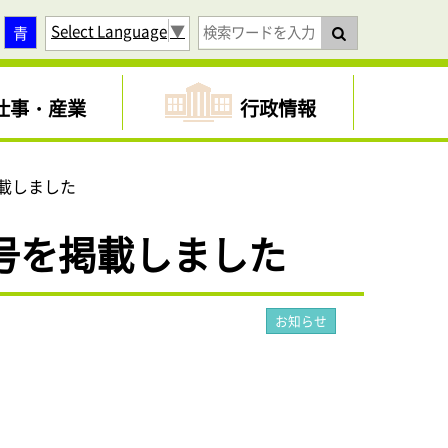
Select Language
▼
青
仕事・産業
行政情報
載しました
号を掲載しました
お知らせ