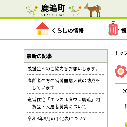
鹿追町
SHIKAOI TOWN
くらしの情報
観
トッ
最新の記事
義援金へのご協力をお願いします。
高齢者の方の補聴器購入費の助成を
しています
2
道営住宅「エシカルタウン鹿追」内
覧会・入居者募集について
令和8年8月の予定表について